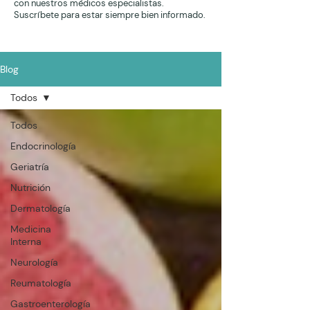
con nuestros médicos especialistas.
Suscríbete para estar siempre bien informado.
Blog
Todos
Todos
Endocrinología
Geriatría
Nutrición
Dermatología
Medicina
Interna
Neurología
Reumatología
Gastroenterología