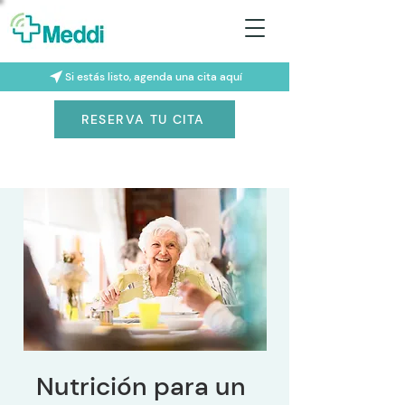
Si estás listo, agenda una cita aquí
RESERVA TU CITA
Nutrición para un