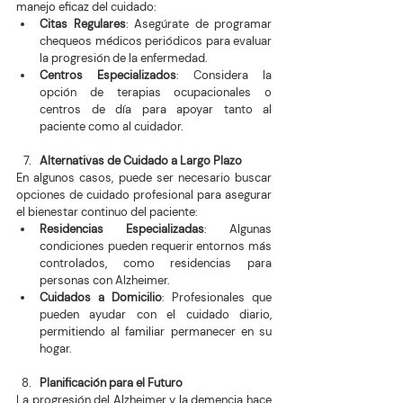
manejo eficaz del cuidado:
Citas Regulares
: Asegúrate de programar 
chequeos médicos periódicos para evaluar 
la progresión de la enfermedad.
Centros Especializados
: Considera la 
opción de terapias ocupacionales o 
centros de día para apoyar tanto al 
paciente como al cuidador.
Alternativas de Cuidado a Largo Plazo
En algunos casos, puede ser necesario buscar 
opciones de cuidado profesional para asegurar 
el bienestar continuo del paciente:
Residencias Especializadas
: Algunas 
condiciones pueden requerir entornos más 
controlados, como residencias para 
personas con Alzheimer.
Cuidados a Domicilio
: Profesionales que 
pueden ayudar con el cuidado diario, 
permitiendo al familiar permanecer en su 
hogar.
Planificación para el Futuro
La progresión del Alzheimer y la demencia hace 