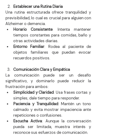
Establecer una Rutina Diaria
Una rutina estructurada ofrece tranquilidad y 
previsibilidad, lo cual es crucial para alguien con 
Alzheimer o demencia.
Horario Consistente
: Intenta mantener 
tiempos constantes para comidas, baño y 
otras actividades diarias.
Entorno Familiar
: Rodea al paciente de 
objetos familiares que puedan evocar 
recuerdos positivos.
Comunicación Clara y Empática
La comunicación puede ser un desafío 
significativo, y dominarlo puede reducir la 
frustración para ambos:
Simplicidad y Claridad
: Usa frases cortas y 
simples; dale tiempo para responder.
Paciencia y Tranquilidad
: Mantén un tono 
calmado y evita mostrar impaciencia ante 
repeticiones o confusiones.
Escucha Activa
: Aunque la conversación 
pueda ser limitada, muestra interés y 
reconoce sus esfuerzos de comunicación.