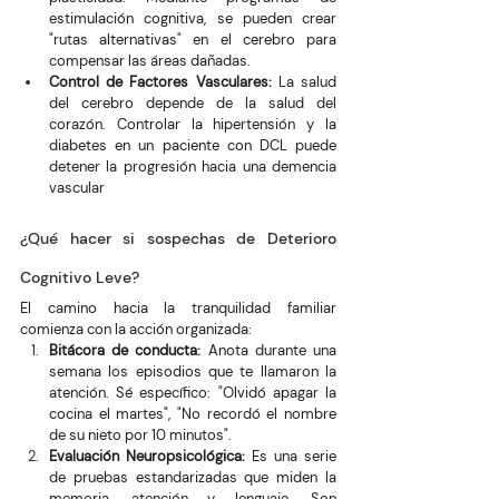
estimulación cognitiva, se pueden crear 
"rutas alternativas" en el cerebro para 
compensar las áreas dañadas.
Control de Factores Vasculares:
 La salud 
del cerebro depende de la salud del 
corazón. Controlar la hipertensión y la 
diabetes en un paciente con DCL puede 
detener la progresión hacia una demencia 
vascular
¿Qué hacer si sospechas de Deterioro 
Cognitivo Leve?
El camino hacia la tranquilidad familiar 
comienza con la acción organizada:
Bitácora de conducta:
 Anota durante una 
semana los episodios que te llamaron la 
atención. Sé específico: "Olvidó apagar la 
cocina el martes", "No recordó el nombre 
de su nieto por 10 minutos".
Evaluación Neuropsicológica:
 Es una serie 
de pruebas estandarizadas que miden la 
memoria, atención y lenguaje. Son 