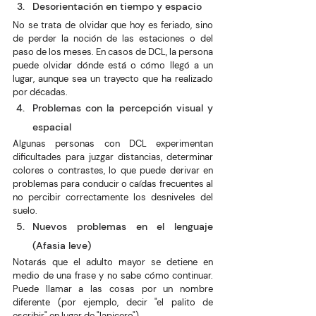
Desorientación en tiempo y espacio
No se trata de olvidar que hoy es feriado, sino 
de perder la noción de las estaciones o del 
paso de los meses. En casos de DCL, la persona 
puede olvidar dónde está o cómo llegó a un 
lugar, aunque sea un trayecto que ha realizado 
por décadas.
Problemas con la percepción visual y 
espacial
Algunas personas con DCL experimentan 
dificultades para juzgar distancias, determinar 
colores o contrastes, lo que puede derivar en 
problemas para conducir o caídas frecuentes al 
no percibir correctamente los desniveles del 
suelo.
Nuevos problemas en el lenguaje 
(Afasia leve)
Notarás que el adulto mayor se detiene en 
medio de una frase y no sabe cómo continuar. 
Puede llamar a las cosas por un nombre 
diferente (por ejemplo, decir "el palito de 
escribir" en lugar de "lapicero").