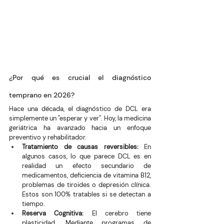
¿Por qué es crucial el diagnóstico 
temprano en 2026?
Hace una década, el diagnóstico de DCL era 
simplemente un "esperar y ver". Hoy, la medicina 
geriátrica ha avanzado hacia un enfoque 
preventivo y rehabilitador.
Tratamiento de causas reversibles:
 En 
algunos casos, lo que parece DCL es en 
realidad un efecto secundario de 
medicamentos, deficiencia de vitamina B12, 
problemas de tiroides o depresión clínica. 
Estos son 100% tratables si se detectan a 
tiempo.
Reserva Cognitiva:
 El cerebro tiene 
plasticidad. Mediante programas de 