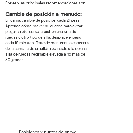
Por eso las principales recomendaciones son:
Cambie de posición a menudo: 
En cama, cambie de posición cada 2 horas. 
Aprenda cómo mover su cuerpo para evitar 
plegar y retorcerse la piel; en una silla de 
ruedas u otro tipo de silla, desplace el peso 
cada 15 minutos. Trate de mantener la cabecera 
de la cama, la de un sillón reclinable o la de una 
silla de ruedas reclinable elevada a no más de 
30 grados.
Posiciones y puntos de apoyo