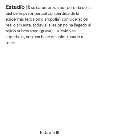
Estadío II:
 se caracterizan por pérdida de la 
piel de espesor parcial con pérdida de la 
epidermis (erosión o ampolla) con ulceración 
real o sin esta; todavía la lesión no ha llegado al 
tejido subcutáneo (grasa). La lesión es 
superficial, con una base de color rosado a 
rojizo. 
Estadío III