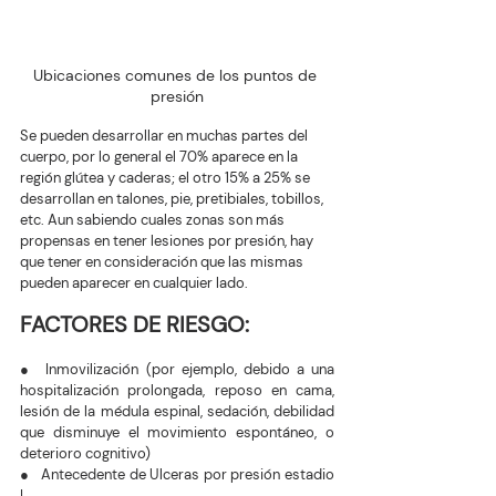
Ubicaciones comunes de los puntos de 
presión
Se pueden desarrollar en muchas partes del 
cuerpo, por lo general el 70% aparece en la 
región glútea y caderas; el otro 15% a 25% se 
desarrollan en talones, pie, pretibiales, tobillos, 
etc. Aun sabiendo cuales zonas son más 
propensas en tener lesiones por presión, hay 
que tener en consideración que las mismas 
pueden aparecer en cualquier lado.
FACTORES DE RIESGO:
●  Inmovilización (por ejemplo, debido a una 
hospitalización prolongada, reposo en cama, 
lesión de la médula espinal, sedación, debilidad 
que disminuye el movimiento espontáneo, o 
deterioro cognitivo)
●   Antecedente de Ulceras por presión estadio 
I