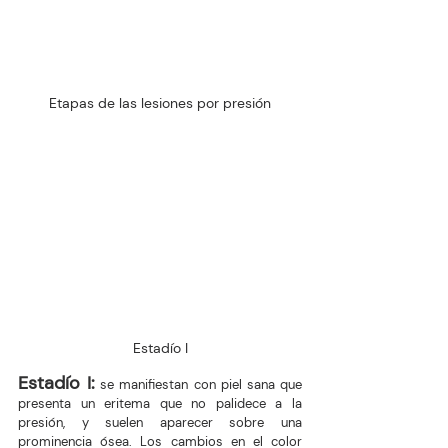
Etapas de las lesiones por presión
Estadío I
Estadío I:
 se manifiestan con piel sana que 
presenta un eritema que no palidece a la 
presión, y suelen aparecer sobre una 
prominencia ósea. Los cambios en el color 