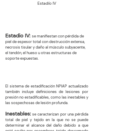
Estadío IV
Estadio IV:
se manifiestan con pérdida de 
piel de espesor total con destrucción extensa, 
necrosis tisular y daño al músculo subyacente, 
el tendón, el hueso u otras estructuras de 
soporte expuestas.
El sistema de estadificación NPIAP actualizado 
también incluye definiciones de lesiones por 
presión no estadificables, como las inestables y 
las sospechosas de lesión profunda. 
Inestables:
 se caracterizan por una pérdida 
total de piel y tejido en la que no se puede 
determinar el alcance del daño debido a que 
está oculto por escombros, tejido descamado 