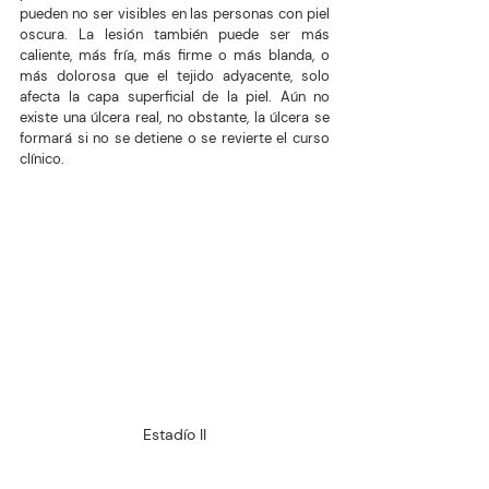
pueden no ser visibles en las personas con piel 
oscura. La lesión también puede ser más 
caliente, más fría, más firme o más blanda, o 
más dolorosa que el tejido adyacente, solo 
afecta la capa superficial de la piel. Aún no 
existe una úlcera real, no obstante, la úlcera se 
formará si no se detiene o se revierte el curso 
clínico.
Estadío II