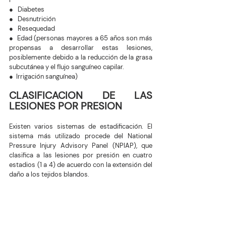
●   Diabetes
●   Desnutrición 
●   Resequedad 
●  Edad (personas mayores a 65 años son más 
propensas a desarrollar estas lesiones, 
posiblemente debido a la reducción de la grasa 
subcutánea y el flujo sanguíneo capilar.
●  Irrigación sanguínea)
CLASIFICACION DE LAS 
LESIONES POR PRESION 
Existen varios sistemas de estadificación. El 
sistema más utilizado procede del National 
Pressure Injury Advisory Panel (NPIAP), que 
clasifica a las lesiones por presión en cuatro 
estadios (1 a 4) de acuerdo con la extensión del 
daño a los tejidos blandos. 