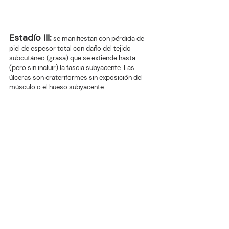
Estadío III:
 se manifiestan con pérdida de 
piel de espesor total con daño del tejido 
subcutáneo (grasa) que se extiende hasta 
(pero sin incluir) la fascia subyacente. Las 
úlceras son crateriformes sin exposición del 
músculo o el hueso subyacente.