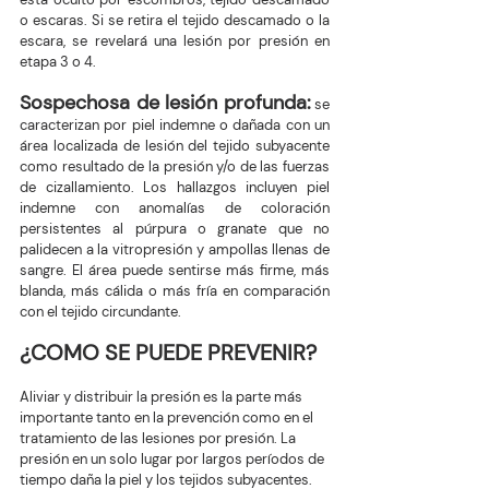
o escaras. Si se retira el tejido descamado o la 
escara, se revelará una lesión por presión en 
etapa 3 o 4. 
Sospechosa de lesión profunda:
 se 
caracterizan por piel indemne o dañada con un 
área localizada de lesión del tejido subyacente 
como resultado de la presión y/o de las fuerzas 
de cizallamiento. Los hallazgos incluyen piel 
indemne con anomalías de coloración 
persistentes al púrpura o granate que no 
palidecen a la vitropresión y ampollas llenas de 
sangre. El área puede sentirse más firme, más 
blanda, más cálida o más fría en comparación 
con el tejido circundante.
¿COMO SE PUEDE PREVENIR?
Aliviar y distribuir la presión es la parte más 
importante tanto en la prevención como en el 
tratamiento de las lesiones por presión. La 
presión en un solo lugar por largos períodos de 
tiempo daña la piel y los tejidos subyacentes. 