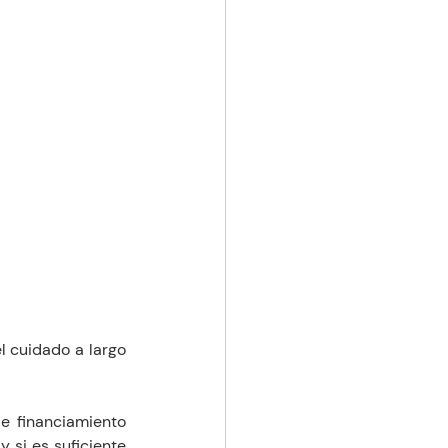
 cuidado a largo 
e financiamiento 
si es suficiente 