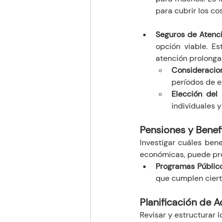
para cubrir los co
Seguros de Atenci
opción viable. Es
atención prolonga
Consideracio
períodos de es
Elección del
individuales 
Pensiones y Benef
Investigar cuáles ben
económicas, puede prop
Programas Públic
que cumplen cierto
Planificación de A
Revisar y estructurar l