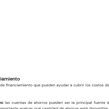
ciamiento
 de financiamiento que pueden ayudar a cubrir los costos del
s: 
las cuentas de ahorros pueden ser la principal fuente d
mportante evaluar qué cantidad de ahorros está disponible y 