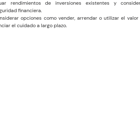
uar rendimientos de inversiones existentes y consider
uridad financiera.
nsiderar opciones como vender, arrendar o utilizar el valor
nciar el cuidado a largo plazo.