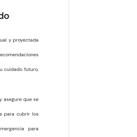
ado
ual y proyectada 
 recomendaciones 
 cuidado futuro, 
y asegure que se 
 para cubrir los 
mergencia para 