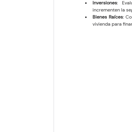
Inversiones
: Eval
incrementen la seg
Bienes Raíces
: Co
vivienda para fina