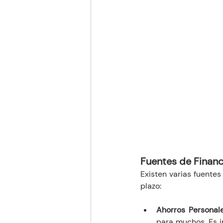
Fuentes de Finan
Existen varias fuentes
plazo:
Ahorros Personale
para muchos. Es i