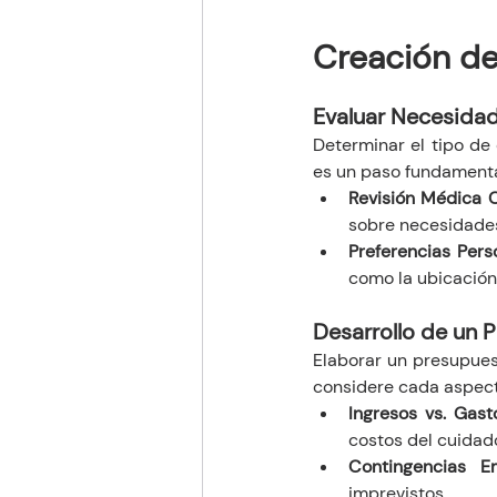
Creación de
Evaluar Necesidad
Determinar el tipo de
es un paso fundamenta
Revisión Médica 
sobre necesidades
Preferencias Pers
como la ubicación 
Desarrollo de un 
Elaborar un presupues
considere cada aspect
Ingresos vs. Gast
costos del cuidado
Contingencias E
imprevistos.