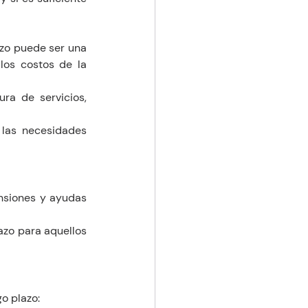
zo puede ser una 
los costos de la 
ura de servicios, 
las necesidades 
nsiones y ayudas 
azo para aquellos 
go plazo: