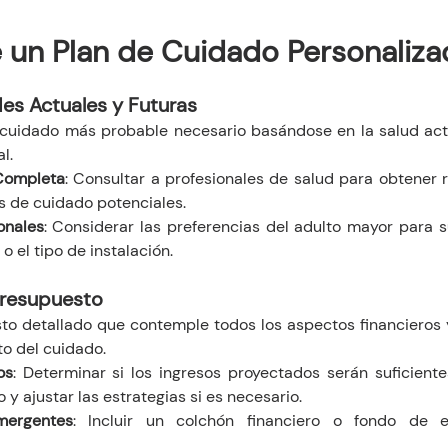
 un Plan de Cuidado Personaliz
es Actuales y Futuras
 cuidado más probable necesario basándose en la salud act
l.
Completa
: Consultar a profesionales de salud para obtener
 de cuidado potenciales.
onales
: Considerar las preferencias del adulto mayor para su
o el tipo de instalación.
Presupuesto
to detallado que contemple todos los aspectos financieros 
o del cuidado.
os
: Determinar si los ingresos proyectados serán suficientes
 y ajustar las estrategias si es necesario.
mergentes
: Incluir un colchón financiero o fondo de e