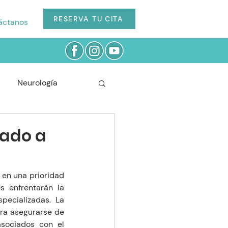
RESERVA TU CITA
áctanos
Neurología
Cardiología
dado a
Odontología
en una prioridad 
 enfrentarán la 
ecializadas. La 
ra asegurarse de 
sociados con el 