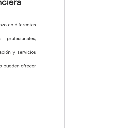
nciera
zo en diferentes 
profesionales, 
ción y servicios 
o pueden ofrecer 