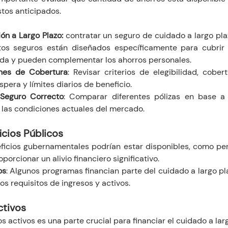
stos anticipados.
ón a Largo Plazo: 
contratar un seguro de cuidado a largo pla
tos seguros están diseñados específicamente para cubrir 
da y pueden complementar los ahorros personales.
nes de Cobertura
: Revisar criterios de elegibilidad, cobert
pera y límites diarios de beneficio.
 Seguro Correcto
: Comparar diferentes pólizas en base a 
y las condiciones actuales del mercado.
icios Públicos
eficios gubernamentales podrían estar disponibles, como pe
orcionar un alivio financiero significativo.
os
: Algunos programas financian parte del cuidado a largo pl
s requisitos de ingresos y activos.
ctivos
os activos es una parte crucial para financiar el cuidado a lar