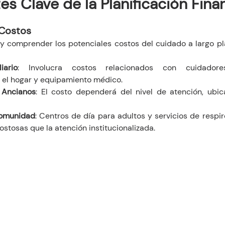
 Clave de la Planificación Fina
 Costos
 y comprender los potenciales costos del cuidado a largo pla
iario
: Involucra costos relacionados con cuidadores 
 el hogar y equipamiento médico.
 Ancianos
: El costo dependerá del nivel de atención, ubica
Comunidad
: Centros de día para adultos y servicios de respir
stosas que la atención institucionalizada.