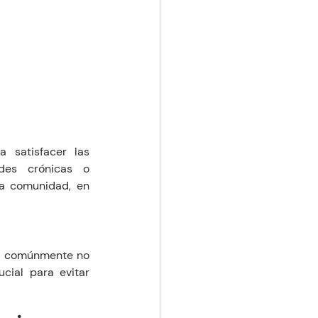
 satisfacer las 
es crónicas o 
a comunidad, en 
on comúnmente no 
cial para evitar 