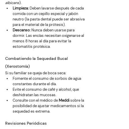
albicans
).
Limpieza:
 Deben lavarse después de cada 
comida con un cepillo especial y jabón 
neutro (la pasta dental puede ser abrasiva 
para el material de la prótesis).
Descanso:
 Nunca deben usarse para 
dormir. Las encías necesitan oxigenarse al 
menos 8 horas al día para evitar la 
estomatitis protésica.
Combatiendo la Sequedad Bucal 
(Xerostomía)
Si su familiar se queja de boca seca:
Fomente el consumo de sorbos de agua 
constantes durante el día.
Evite el consumo de café y alcohol, que 
deshidratan las mucosas.
Consulte con el médico de 
Meddi
 sobre la 
posibilidad de ajustar medicamentos si la 
sequedad es extrema.
Revisiones Periódicas