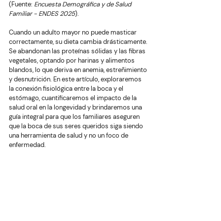
(Fuente: 
Encuesta Demográfica y de Salud 
Familiar - ENDES 2025
).
Cuando un adulto mayor no puede masticar 
correctamente, su dieta cambia drásticamente. 
Se abandonan las proteínas sólidas y las fibras 
vegetales, optando por harinas y alimentos 
blandos, lo que deriva en anemia, estreñimiento 
y desnutrición. En este artículo, exploraremos 
la conexión fisiológica entre la boca y el 
estómago, cuantificaremos el impacto de la 
salud oral en la longevidad y brindaremos una 
guía integral para que los familiares aseguren 
que la boca de sus seres queridos siga siendo 
una herramienta de salud y no un foco de 
enfermedad.