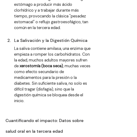
estómago a producir más ácido 
clorhídrico y a trabajar durante más 
tiempo, provocando la clásica "pesadez 
estomacal" o reflujo gastroesofágico, tan 
común en la tercera edad. 
La Salivación y la Digestión Química
La saliva contiene amilasa, una enzima que 
empieza a romper los carbohidratos. Con 
la edad, muchos adultos mayores sufren 
de 
xerostomía (boca seca)
, muchas veces 
como efecto secundario de 
medicamentos para la presión o la 
diabetes. Sin suficiente saliva, no solo es 
difícil tragar (disfagia), sino que la 
digestión química se bloquea desde el 
inicio.
Cuantificando el impacto: Datos sobre 
salud oral en la tercera edad