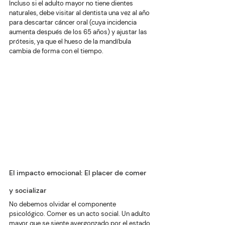
Incluso si el adulto mayor no tiene dientes 
naturales, debe visitar al dentista una vez al año 
para descartar cáncer oral (cuya incidencia 
aumenta después de los 65 años) y ajustar las 
prótesis, ya que el hueso de la mandíbula 
cambia de forma con el tiempo.
El impacto emocional: El placer de comer 
y socializar
No debemos olvidar el componente 
psicológico. Comer es un acto social. Un adulto 
mayor que se siente avergonzado por el estado 