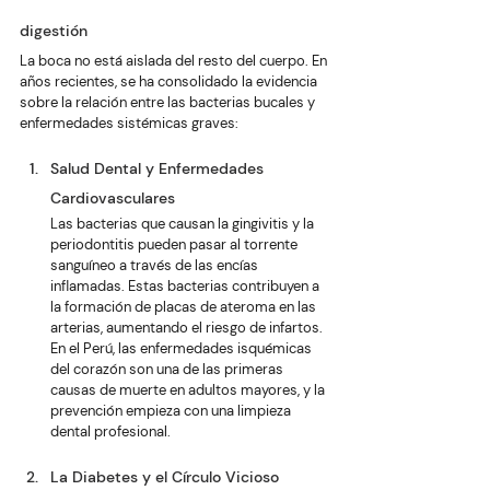
digestión
La boca no está aislada del resto del cuerpo. En 
años recientes, se ha consolidado la evidencia 
sobre la relación entre las bacterias bucales y 
enfermedades sistémicas graves:
Salud Dental y Enfermedades 
Cardiovasculares
Las bacterias que causan la gingivitis y la 
periodontitis pueden pasar al torrente 
sanguíneo a través de las encías 
inflamadas. Estas bacterias contribuyen a 
la formación de placas de ateroma en las 
arterias, aumentando el riesgo de infartos. 
En el Perú, las enfermedades isquémicas 
del corazón son una de las primeras 
causas de muerte en adultos mayores, y la 
prevención empieza con una limpieza 
dental profesional.
La Diabetes y el Círculo Vicioso