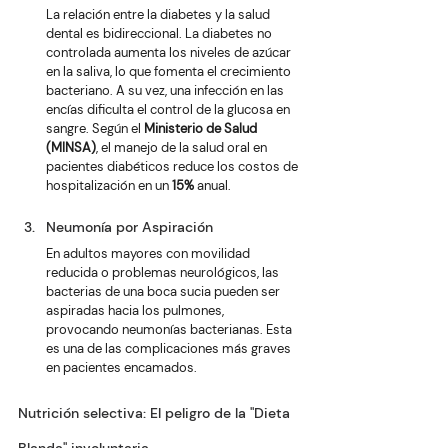
La relación entre la diabetes y la salud 
dental es bidireccional. La diabetes no 
controlada aumenta los niveles de azúcar 
en la saliva, lo que fomenta el crecimiento 
bacteriano. A su vez, una infección en las 
encías dificulta el control de la glucosa en 
sangre. Según el 
Ministerio de Salud 
(MINSA)
, el manejo de la salud oral en 
pacientes diabéticos reduce los costos de 
hospitalización en un 
15%
 anual.
Neumonía por Aspiración
En adultos mayores con movilidad 
reducida o problemas neurológicos, las 
bacterias de una boca sucia pueden ser 
aspiradas hacia los pulmones, 
provocando neumonías bacterianas. Esta 
es una de las complicaciones más graves 
en pacientes encamados.
Nutrición selectiva: El peligro de la "Dieta 
Blanda" involuntaria