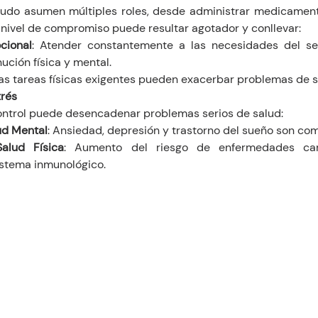
udo asumen múltiples roles, desde administrar medicamento
 nivel de compromiso puede resultar agotador y conllevar:
cional
: Atender constantemente a las necesidades del se
nución física y mental.
Las tareas físicas exigentes pueden exacerbar problemas de s
trés
control puede desencadenar problemas serios de salud:
ud Mental
: Ansiedad, depresión y trastorno del sueño son co
alud Física
: Aumento del riesgo de enfermedades card
istema inmunológico.