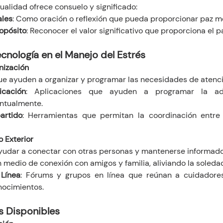
tualidad ofrece consuelo y significado:
ales
: Como oración o reflexión que pueda proporcionar paz m
ropósito
: Reconocer el valor significativo que proporciona el 
ecnología en el Manejo del Estrés
nización
que ayuden a organizar y programar las necesidades de atenci
cación
: Aplicaciones que ayuden a programar la adm
ntualmente.
artido
: Herramientas que permitan la coordinación entre
 Exterior
yudar a conectar con otras personas y mantenerse informado
n medio de conexión con amigos y familia, aliviando la soleda
Línea
: Fórums y grupos en línea que reúnan a cuidadores
nocimientos.
s Disponibles