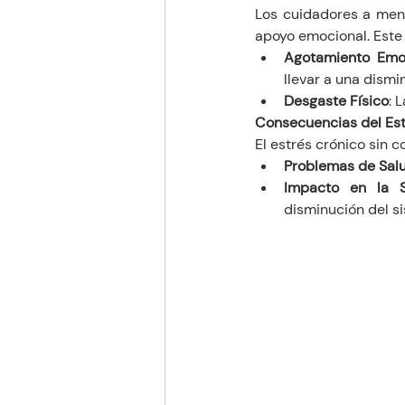
Los cuidadores a men
apoyo emocional. Este
Agotamiento Emo
llevar a una dismi
Desgaste Físico
: 
Consecuencias del Es
El estrés crónico sin 
Problemas de Sal
Impacto en la S
disminución del s