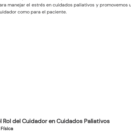
para manejar el estrés en cuidados paliativos y promovemos u
cuidador como para el paciente.
Rol del Cuidador en Cuidados Paliativos
Física