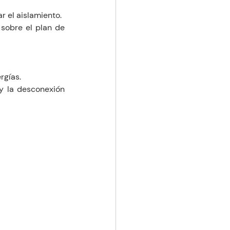
ar el aislamiento.
sobre el plan de 
rgías.
y la desconexión 