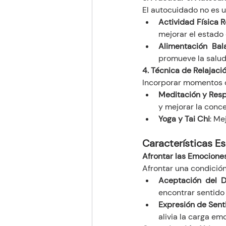
El autocuidado no es u
Actividad Física R
mejorar el estado
Alimentación Ba
promueve la salud
4. Técnica de Relajaci
Incorporar momentos de
Meditación y Resp
y mejorar la conce
Yoga y Tai Chi
: Me
Características Es
Afrontar las Emocione
Afrontar una condició
Aceptación del D
encontrar sentido 
Expresión de Sent
alivia la carga em