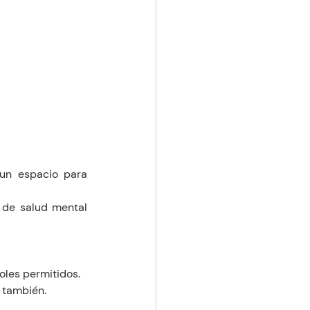
un espacio para 
 de salud mental 
oles permitidos.
o también.