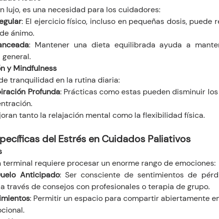
n lujo, es una necesidad para los cuidadores:
egular
: El ejercicio físico, incluso en pequeñas dosis, puede r
 de ánimo.
lanceada
: Mantener una dieta equilibrada ayuda a manten
 general.
ón y Mindfulness
 tranquilidad en la rutina diaria:
iración Profunda
: Prácticas como estas pueden disminuir los 
ntración.
joran tanto la relajación mental como la flexibilidad física.
pecíficas del Estrés en Cuidados Paliativos
s
n terminal requiere procesar un enorme rango de emociones:
uelo Anticipado
: Ser consciente de sentimientos de pérdi
a través de consejos con profesionales o terapia de grupo.
imientos
: Permitir un espacio para compartir abiertamente em
ocional.