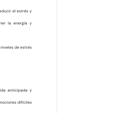
educir el estrés y 
er la energía y 
niveles de estrés 
da anticipada y 
ociones difíciles 