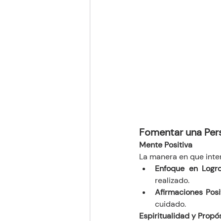
Fomentar una Pers
Mente Positiva
La manera en que inter
Enfoque en Logro
realizado.
Afirmaciones Posi
cuidado.
Espiritualidad y Propó