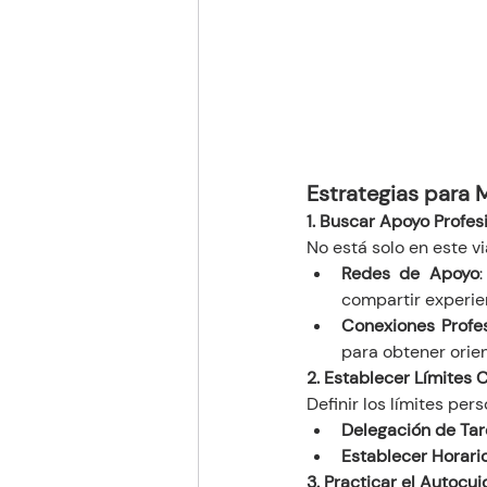
Estrategias para M
1. Buscar Apoyo Profes
No está solo en este vi
Redes de Apoyo
compartir experien
Conexiones Profe
para obtener orie
2. Establecer Límites 
Definir los límites per
Delegación de Ta
Establecer Horari
3. Practicar el Autocu