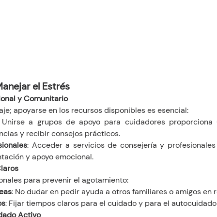
anejar el Estrés
ional y Comunitario
aje; apoyarse en los recursos disponibles es esencial:
: Unirse a grupos de apoyo para cuidadores proporciona 
cias y recibir consejos prácticos.
sionales
: Acceder a servicios de consejería y profesionales
ntación y apoyo emocional.
Claros
sonales para prevenir el agotamiento:
reas
: No dudar en pedir ayuda a otros familiares o amigos en r
os
: Fijar tiempos claros para el cuidado y para el autocuidad
idado Activo