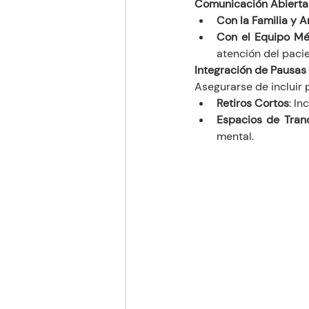
Comunicación Abierta
Con la Familia y 
Con el Equipo Mé
atención del pacie
Integración de Pausas
Asegurarse de incluir 
Retiros Cortos
: I
Espacios de Tran
mental.