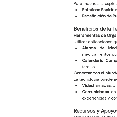
Para muchos, la espiri
Prácticas Espiritu
Redefinición de P
Beneficios de la T
Herramientas de Orga
Utilizar aplicaciones 
Alarma de Medi
medicamentos pu
Calendario Comp
familia.
Conectar con el Mundo
La tecnología puede a
Videollamadas
: U
Comunidades en 
experiencias y co
Recursos y Apoyo