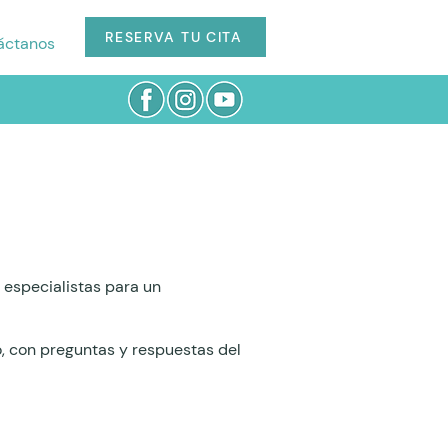
RESERVA TU CITA
áctanos
especialistas para un
o, con preguntas y respuestas del