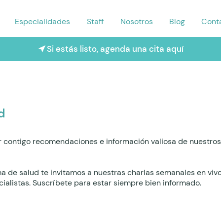
Especialidades
Staff
Nosotros
Blog
Cont
Si estás listo, agenda una cita aquí
d
 contigo recomendaciones e información valiosa de nuestros 
ma de salud te invitamos a nuestras charlas semanales en viv
ialistas. Suscríbete para estar siempre bien informado.