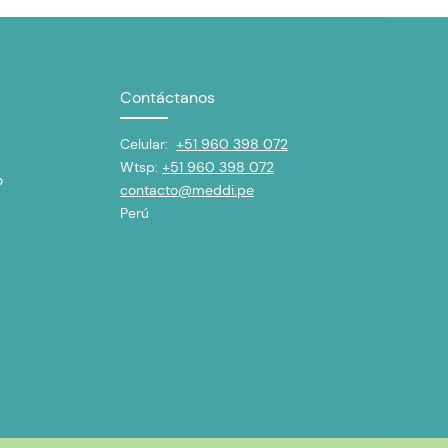
Contáctanos
Celular:
+51 960 398 072
Wtsp:
+51 960 398 072
o
contacto@meddi.pe
Perú