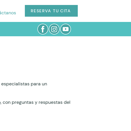
RESERVA TU CITA
áctanos
especialistas para un
o, con preguntas y respuestas del