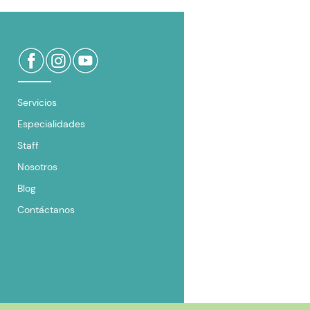
Servicios
Especialidades
Staff
Nosotros
Blog
Contáctanos