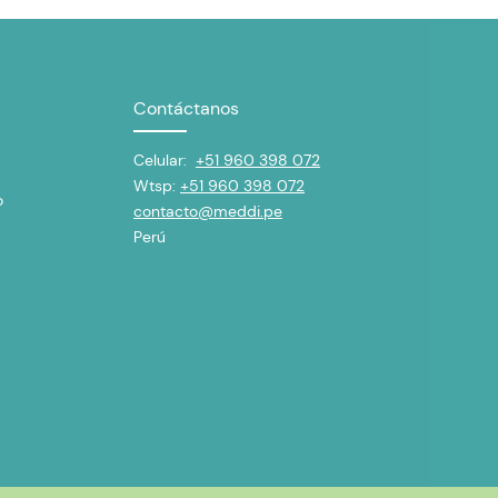
Contáctanos
Celular:
+51 960 398 072
Wtsp:
+51 960 398 072
o
contacto@meddi.pe
Perú