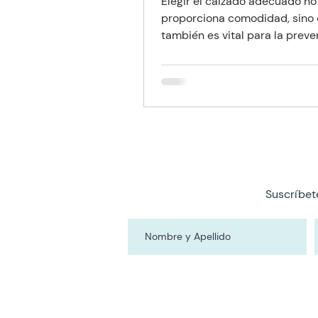
Elegir el calzado adecuado no
proporciona comodidad, sino
también es vital para la prev
caídas en la tercera edad.
Suscríbet