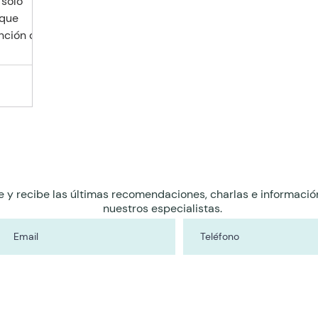
 solo
 que
ención de
e y recibe las últimas recomendaciones, charlas e informació
nuestros especialistas.