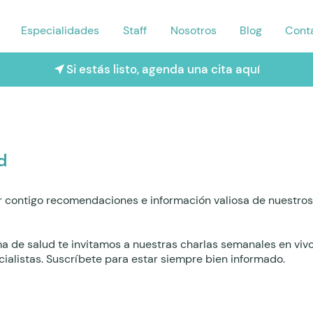
Especialidades
Staff
Nosotros
Blog
Cont
Si estás listo, agenda una cita aquí
d
 contigo recomendaciones e información valiosa de nuestros 
ma de salud te invitamos a nuestras charlas semanales en viv
ialistas. Suscríbete para estar siempre bien informado.