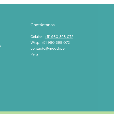
Contáctanos
Celular:
+51 960 398 072
Wtsp:
+51 960 398 072
o
contacto@meddi.pe
Perú