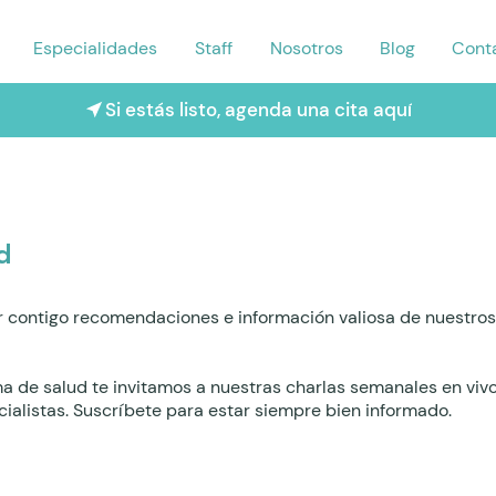
Especialidades
Staff
Nosotros
Blog
Cont
Si estás listo, agenda una cita aquí
d
 contigo recomendaciones e información valiosa de nuestros 
ma de salud te invitamos a nuestras charlas semanales en viv
ialistas. Suscríbete para estar siempre bien informado.