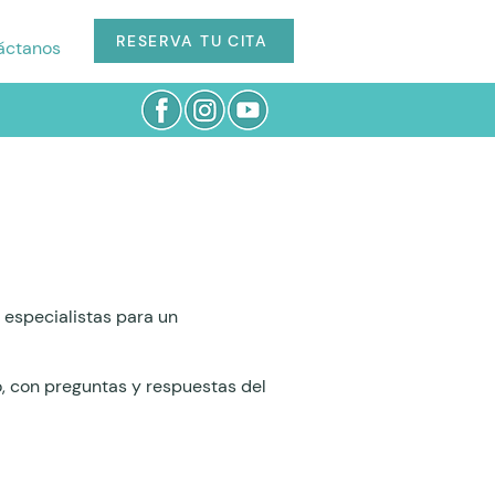
RESERVA TU CITA
áctanos
especialistas para un
o, con preguntas y respuestas del