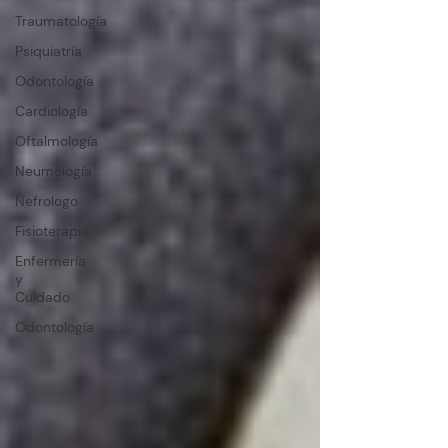
Traumatología
Psiquiatría
Odontología
Cardiología
Oftalmología
Neumología
Nefrologo
Fisioterapia
Enfermería
y
Cuidado
Odontología