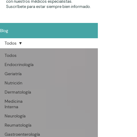
con nuestros médicos especialistas.
Suscríbete para estar siempre bien informado.
Blog
Todos
Todos
Endocrinología
Geriatría
Nutrición
Dermatología
Medicina
Interna
Neurología
Reumatología
Gastroenterología