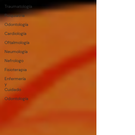
Traumatología
Psiquiatría
Odontología
Cardiología
Oftalmología
Neumología
Nefrologo
Fisioterapia
Enfermería
y
Cuidado
Odontología