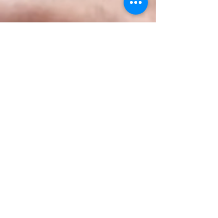
2 jun
5 min de lectura