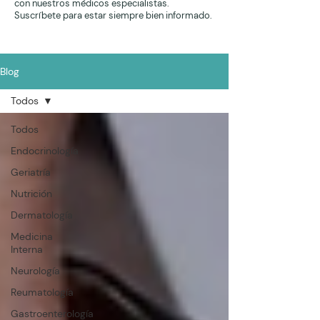
con nuestros médicos especialistas.
Suscríbete para estar siempre bien informado.
Blog
Todos
Todos
Endocrinología
Geriatría
Nutrición
Dermatología
Medicina
Interna
Neurología
Reumatología
Gastroenterología