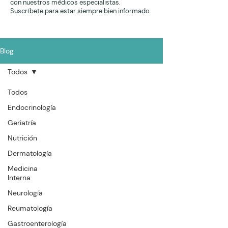
con nuestros médicos especialistas.
Suscríbete para estar siempre bien informado.
Blog
Todos
Todos
Endocrinología
Geriatría
Nutrición
Dermatología
Medicina
Interna
Neurología
Reumatología
Gastroenterología