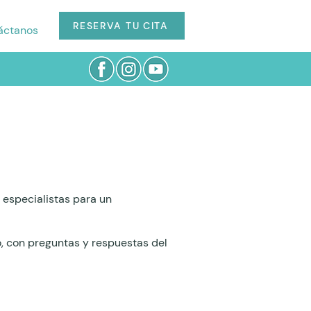
RESERVA TU CITA
áctanos
especialistas para un
o, con preguntas y respuestas del