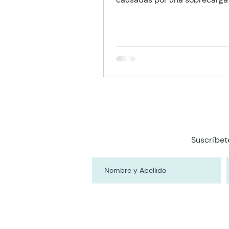
hipertensión venosa
Suscríbet