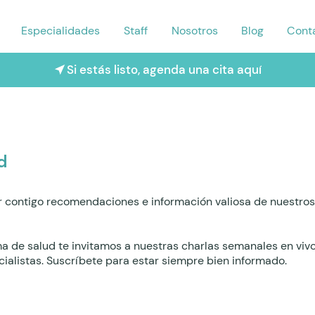
Especialidades
Staff
Nosotros
Blog
Cont
Si estás listo, agenda una cita aquí
d
 contigo recomendaciones e información valiosa de nuestros 
ma de salud te invitamos a nuestras charlas semanales en viv
ialistas. Suscríbete para estar siempre bien informado.