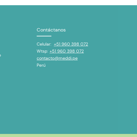
Contáctanos
Celular:
+51 960 398 072
Wtsp:
+51 960 398 072
o
contacto@meddi.pe
Perú