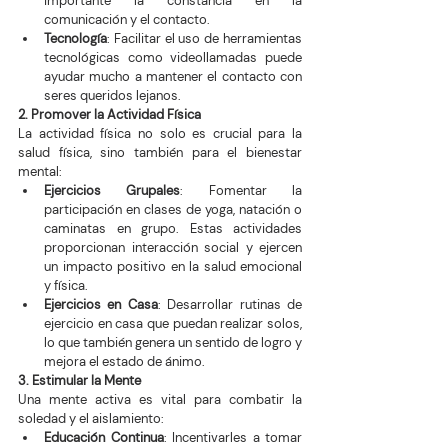
importante la constancia en la 
comunicación y el contacto.
Tecnología
: Facilitar el uso de herramientas 
tecnológicas como videollamadas puede 
ayudar mucho a mantener el contacto con 
seres queridos lejanos.
2. Promover la Actividad Física
La actividad física no solo es crucial para la 
salud física, sino también para el bienestar 
mental:
Ejercicios Grupales
: Fomentar la 
participación en clases de yoga, natación o 
caminatas en grupo. Estas actividades 
proporcionan interacción social y ejercen 
un impacto positivo en la salud emocional 
y física.
Ejercicios en Casa
: Desarrollar rutinas de 
ejercicio en casa que puedan realizar solos, 
lo que también genera un sentido de logro y 
mejora el estado de ánimo.
3. Estimular la Mente
Una mente activa es vital para combatir la 
soledad y el aislamiento:
Educación Continua
: Incentivarles a tomar 