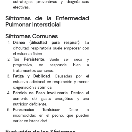
estrategias preventivas y diagnósticas 
efectivas.
Síntomas de la Enfermedad 
Pulmonar Intersticial
Síntomas Comunes
Disnea (dificultad para respirar)
: La 
dificultad respiratoria suele empeorar con 
el esfuerzo físico.
Tos Persistente
: Suele ser seca y 
progresiva, no responde bien a 
tratamientos comunes.
Fatiga y Debilidad
: Causadas por el 
esfuerzo adicional en respiración y menor 
oxigenación sistémica.
Pérdida de Peso Involuntaria
: Debido al 
aumento del gasto energético y una 
nutrición deficiente.
Punzonadas Torácicas
: Dolor o 
incomodidad en el pecho, que pueden 
variar en intensidad.