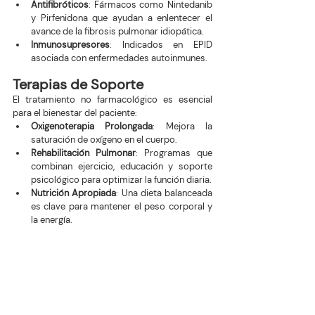
Antifibróticos
: Fármacos como Nintedanib 
y Pirfenidona que ayudan a enlentecer el 
avance de la fibrosis pulmonar idiopática.
Inmunosupresores
: Indicados en EPID 
asociada con enfermedades autoinmunes.
Terapias de Soporte
El tratamiento no farmacológico es esencial 
para el bienestar del paciente:
Oxigenoterapia Prolongada
: Mejora la 
saturación de oxígeno en el cuerpo.
Rehabilitación Pulmonar
: Programas que 
combinan ejercicio, educación y soporte 
psicológico para optimizar la función diaria.
Nutrición Apropiada
: Una dieta balanceada 
es clave para mantener el peso corporal y 
la energía.