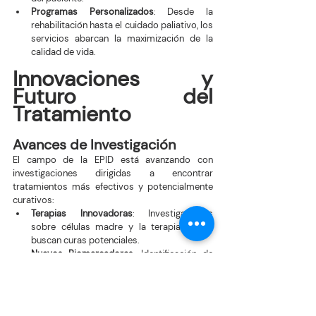
Programas Personalizados
: Desde la 
rehabilitación hasta el cuidado paliativo, los 
servicios abarcan la maximización de la 
calidad de vida.
Innovaciones y 
Futuro del 
Tratamiento
Avances de Investigación
El campo de la EPID está avanzando con 
investigaciones dirigidas a encontrar 
tratamientos más efectivos y potencialmente 
curativos:
Terapias Innovadoras
: Investigaciones 
sobre células madre y la terapia génica 
buscan curas potenciales.
Nuevos Biomarcadores
: Identificación de 
marcadores que pueden predecir la 
progresión y respuesta al tratamiento.
Herramientas Tecnológicas