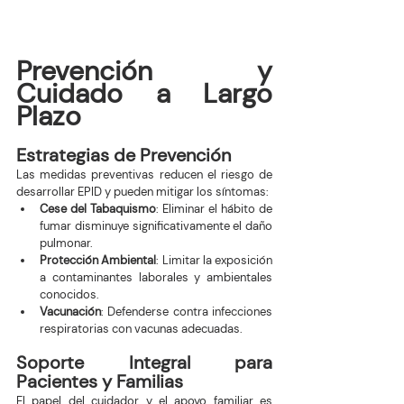
Prevención y 
Cuidado a Largo 
Plazo
Estrategias de Prevención
Las medidas preventivas reducen el riesgo de 
desarrollar EPID y pueden mitigar los síntomas:
Cese del Tabaquismo
: Eliminar el hábito de 
fumar disminuye significativamente el daño 
pulmonar.
Protección Ambiental
: Limitar la exposición 
a contaminantes laborales y ambientales 
conocidos.
Vacunación
: Defenderse contra infecciones 
respiratorias con vacunas adecuadas.
Soporte Integral para 
Pacientes y Familias
El papel del cuidador y el apoyo familiar es 