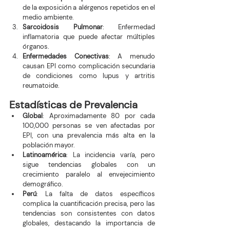
de la exposición a alérgenos repetidos en el 
medio ambiente.
Sarcoidosis Pulmonar
: Enfermedad 
inflamatoria que puede afectar múltiples 
órganos.
Enfermedades Conectivas
: A menudo 
causan EPI como complicación secundaria 
de condiciones como lupus y artritis 
reumatoide.
Estadísticas de Prevalencia
Global
: Aproximadamente 80 por cada 
100,000 personas se ven afectadas por 
EPI, con una prevalencia más alta en la 
población mayor.
Latinoamérica
: La incidencia varía, pero 
sigue tendencias globales con un 
crecimiento paralelo al envejecimiento 
demográfico.
Perú
: La falta de datos específicos 
complica la cuantificación precisa, pero las 
tendencias son consistentes con datos 
globales, destacando la importancia de 