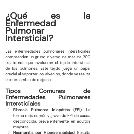
¿Qué es la 
Enfermedad 
Pulmonar 
Intersticial?
Las enfermedades pulmonares intersticiales 
comprenden un grupo diverso de más de 200 
trastornos que involucran el tejido intersticial 
de los pulmones. Este tejido juega un papel 
crucial al soportar los alveolos, donde se realiza 
el intercambio de oxígeno.
Tipos Comunes de 
Enfermedades Pulmonares 
Intersticiales
Fibrosis Pulmonar Idiopática (FPI)
: La 
forma más común y grave de EPI, de causa 
desconocida, prevalentemente en adultos 
mayores.
Neumonitis por Hipersensibilidad
: Resulta 