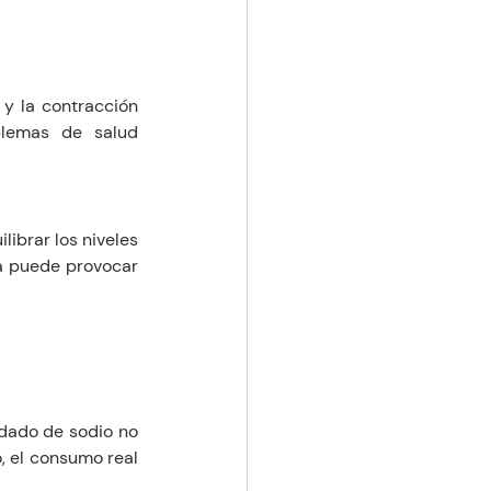
 y la contracción 
lemas de salud 
ibrar los niveles 
a puede provocar 
dado de sodio no 
 el consumo real 