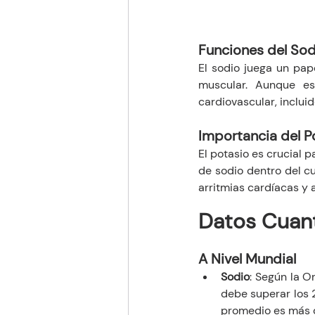
Funciones del Sod
El sodio juega un pape
muscular. Aunque es
cardiovascular, incluid
Importancia del P
El potasio es crucial p
de sodio dentro del c
arritmias cardíacas y 
Datos Cuan
A Nivel Mundial
Sodio
: Según la 
debe superar los 
promedio es más 