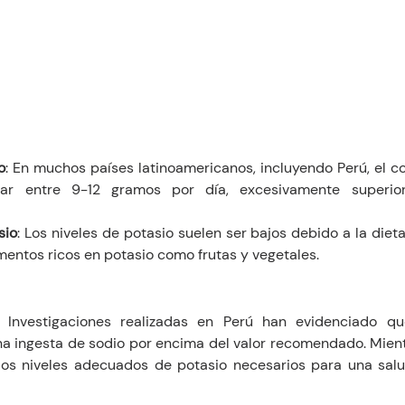
o
: En muchos países latinoamericanos, incluyendo Perú, el 
ar entre 9-12 gramos por día, excesivamente superior
sio
: Los niveles de potasio suelen ser bajos debido a la diet
mentos ricos en potasio como frutas y vegetales.
: Investigaciones realizadas en Perú han evidenciado q
na ingesta de sodio por encima del valor recomendado. Mient
os niveles adecuados de potasio necesarios para una salu