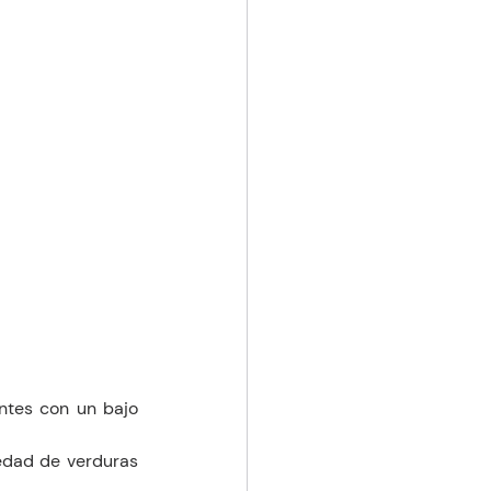
ntes con un bajo 
iedad de verduras 