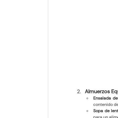
Almuerzos Eq
Ensalada de
contenido de
Sopa de lent
para un alim