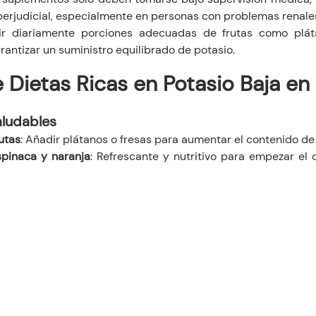
perjudicial, especialmente en personas con problemas renale
r diariamente porciones adecuadas de frutas como pláta
antizar un suministro equilibrado de potasio.
 Dietas Ricas en Potasio Baja en
ludables
utas
: Añadir plátanos o fresas para aumentar el contenido de
spinaca y naranja
: Refrescante y nutritivo para empezar el d