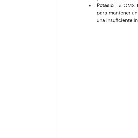
Potasio
: La OMS 
para mantener una
una insuficiente i