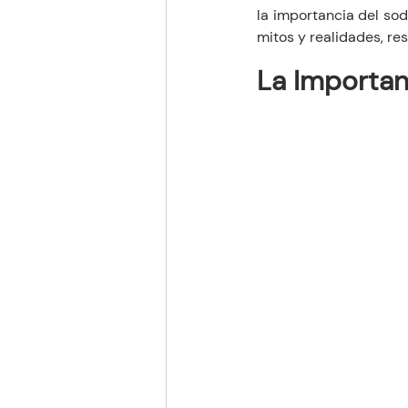
la importancia del sod
mitos y realidades, re
La Importanc