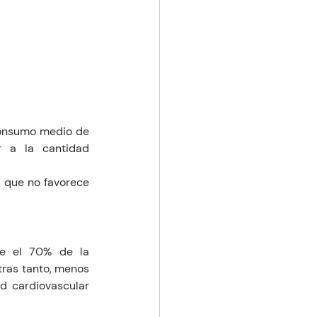
consumo medio de 
 a la cantidad 
a que no favorece 
ue el 70% de la 
ras tanto, menos 
d cardiovascular 