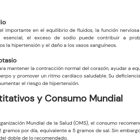
io
l importante en el equilibrio de fluidos, la función nerviosa
 esencial, el exceso de sodio puede contribuir a prob
os la hipertensión y el daño a los vasos sanguíneos.
otasio
ara mantener la contracción normal del corazón, ayudar a equil
uerpo y promover un ritmo cardíaco saludable. Su deficienci
aumentar el riesgo de hipertensión.
titativos y Consumo Mundial
Organización Mundial de la Salud (OMS), el consumo recomen
2 gramos por día, equivalente a 5 gramos de sal. Sin embargo,
del doble de lo recomendado.