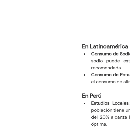
En Latinoamérica
Consumo de Sodi
sodio puede est
recomendada.
Consumo de Pota
el consumo de ali
En Perú
Estudios Locales
población tiene u
del 20% alcanza l
óptima.