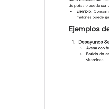
de potasio puede ser 
Ejemplo
: Consumi
melones puede gar
Ejemplos de
Desayunos Sa
Avena con fr
Batido de e
vitaminas.