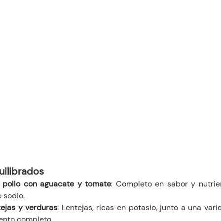
uilibrados
 pollo con aguacate y tomate
: Completo en sabor y nutrie
 sodio.
ejas y verduras
: Lentejas, ricas en potasio, junto a una var
ento completo.