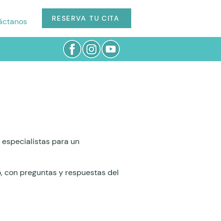
RESERVA TU CITA
áctanos
especialistas para un
o, con preguntas y respuestas del