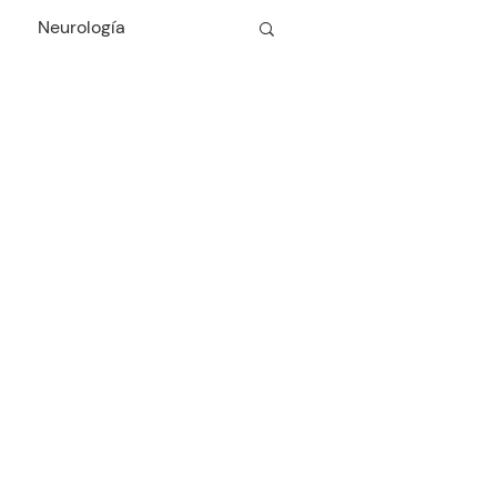
Neurología
Cardiología
Odontología