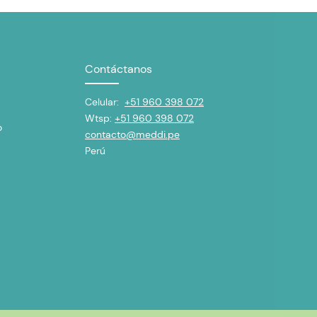
Contáctanos
Celular:
+51 960 398 072
Wtsp:
+51 960 398 072
o
contacto@meddi.pe
Perú