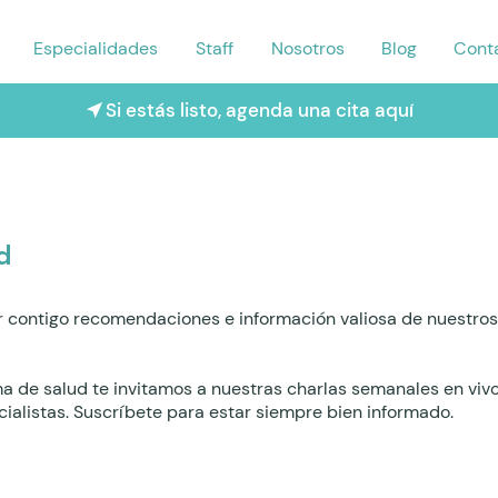
Especialidades
Staff
Nosotros
Blog
Cont
Si estás listo, agenda una cita aquí
d
 contigo recomendaciones e información valiosa de nuestros 
ma de salud te invitamos a nuestras charlas semanales en viv
ialistas. Suscríbete para estar siempre bien informado.