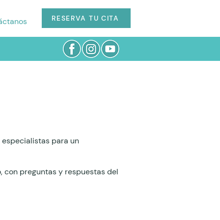
RESERVA TU CITA
áctanos
especialistas para un
o, con preguntas y respuestas del