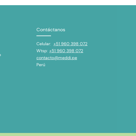
Contáctanos
Celular:
+51 960 398 072
Wtsp:
+51 960 398 072
o
contacto@meddi.pe
Perú