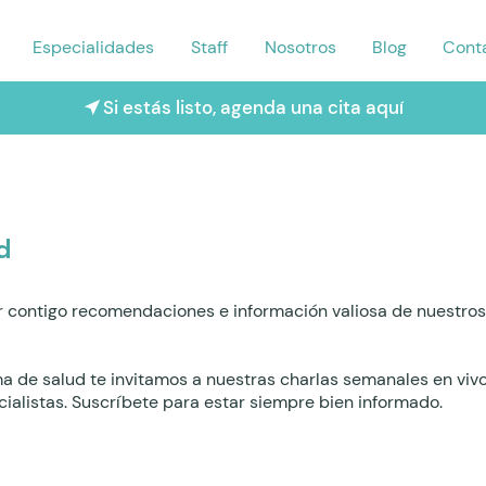
Especialidades
Staff
Nosotros
Blog
Cont
Si estás listo, agenda una cita aquí
d
 contigo recomendaciones e información valiosa de nuestros 
ma de salud te invitamos a nuestras charlas semanales en viv
ialistas. Suscríbete para estar siempre bien informado.