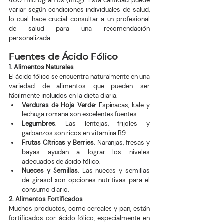
400 microgramos (mcg). Esta cantidad puede 
variar según condiciones individuales de salud, 
lo cual hace crucial consultar a un profesional 
de salud para una recomendación 
personalizada.
Fuentes de Ácido Fólico
1. Alimentos Naturales
El ácido fólico se encuentra naturalmente en una 
variedad de alimentos que pueden ser 
fácilmente incluidos en la dieta diaria.
Verduras de Hoja Verde
: Espinacas, kale y 
lechuga romana son excelentes fuentes.
Legumbres
: Las lentejas, frijoles y 
garbanzos son ricos en vitamina B9.
Frutas Cítricas y Berries
: Naranjas, fresas y 
bayas ayudan a lograr los niveles 
adecuados de ácido fólico.
Nueces y Semillas
: Las nueces y semillas 
de girasol son opciones nutritivas para el 
consumo diario.
2. Alimentos Fortificados
Muchos productos, como cereales y pan, están 
fortificados con ácido fólico, especialmente en 