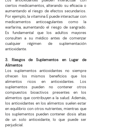
Los antioxidantes pueden interactuar con 
ciertos medicamentos, alterando su eficacia o 
aumentando el riesgo de efectos secundarios. 
Por ejemplo, la vitamina E puede interactuar con 
medicamentos anticoagulantes como la 
warfarina, aumentando el riesgo de sangrado. 
Es fundamental que los adultos mayores 
consulten a su médico antes de comenzar 
cualquier régimen de suplementación 
antioxidante.
3. Riesgos de Suplementos en Lugar de 
Alimentos
Los suplementos antioxidantes no siempre 
ofrecen los mismos beneficios que los 
alimentos ricos en antioxidantes. Los 
suplementos pueden no contener otros 
compuestos bioactivos presentes en los 
alimentos que contribuyen a la salud. Además, 
los antioxidantes en los alimentos suelen estar 
en equilibrio con otros nutrientes, mientras que 
los suplementos pueden contener dosis altas 
de un solo antioxidante, lo que puede ser 
perjudicial.