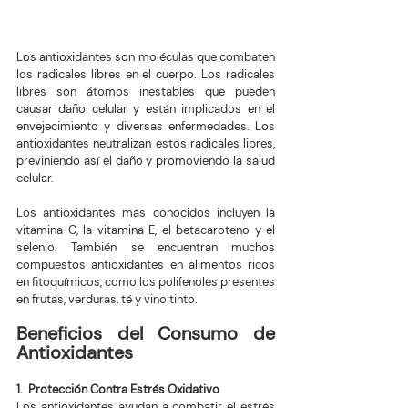
Los antioxidantes son moléculas que combaten 
los radicales libres en el cuerpo. Los radicales 
libres son átomos inestables que pueden 
causar daño celular y están implicados en el 
envejecimiento y diversas enfermedades. Los 
antioxidantes neutralizan estos radicales libres, 
previniendo así el daño y promoviendo la salud 
celular.
Los antioxidantes más conocidos incluyen la 
vitamina C, la vitamina E, el betacaroteno y el 
selenio. También se encuentran muchos 
compuestos antioxidantes en alimentos ricos 
en fitoquímicos, como los polifenoles presentes 
en frutas, verduras, té y vino tinto.
Beneficios del Consumo de 
Antioxidantes
1.  Protección Contra Estrés Oxidativo
Los antioxidantes ayudan a combatir el estrés 