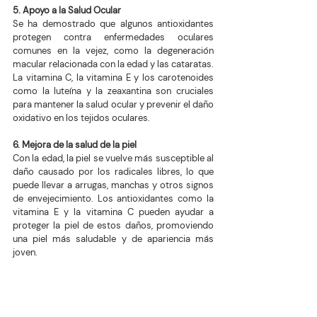
5. Apoyo a la Salud Ocular
Se ha demostrado que algunos antioxidantes 
protegen contra enfermedades oculares 
comunes en la vejez, como la degeneración 
macular relacionada con la edad y las cataratas. 
La vitamina C, la vitamina E y los carotenoides 
como la luteína y la zeaxantina son cruciales 
para mantener la salud ocular y prevenir el daño 
oxidativo en los tejidos oculares.
6. Mejora de la salud de la piel
Con la edad, la piel se vuelve más susceptible al 
daño causado por los radicales libres, lo que 
puede llevar a arrugas, manchas y otros signos 
de envejecimiento. Los antioxidantes como la 
vitamina E y la vitamina C pueden ayudar a 
proteger la piel de estos daños, promoviendo 
una piel más saludable y de apariencia más 
joven.