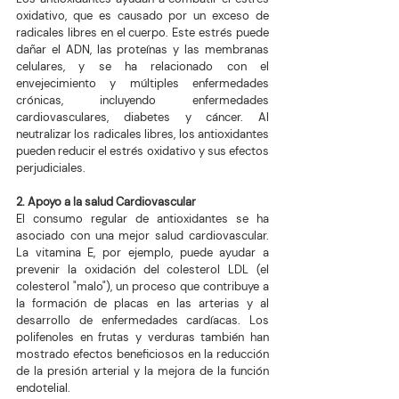
oxidativo, que es causado por un exceso de 
radicales libres en el cuerpo. Este estrés puede 
dañar el ADN, las proteínas y las membranas 
celulares, y se ha relacionado con el 
envejecimiento y múltiples enfermedades 
crónicas, incluyendo enfermedades 
cardiovasculares, diabetes y cáncer. Al 
neutralizar los radicales libres, los antioxidantes 
pueden reducir el estrés oxidativo y sus efectos 
perjudiciales.
2. Apoyo a la salud Cardiovascular
El consumo regular de antioxidantes se ha 
asociado con una mejor salud cardiovascular. 
La vitamina E, por ejemplo, puede ayudar a 
prevenir la oxidación del colesterol LDL (el 
colesterol "malo"), un proceso que contribuye a 
la formación de placas en las arterias y al 
desarrollo de enfermedades cardíacas. Los 
polifenoles en frutas y verduras también han 
mostrado efectos beneficiosos en la reducción 
de la presión arterial y la mejora de la función 
endotelial.