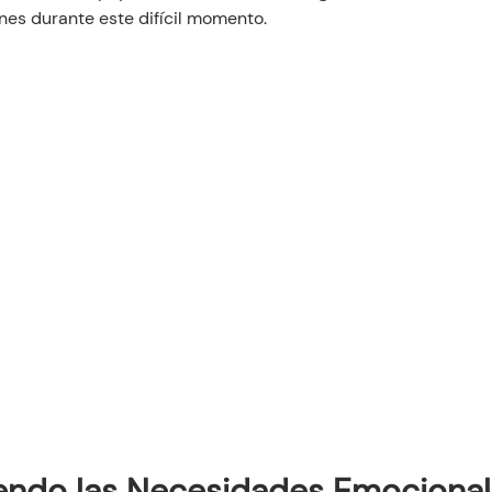
ones durante este difícil momento.
ndo las Necesidades Emocional