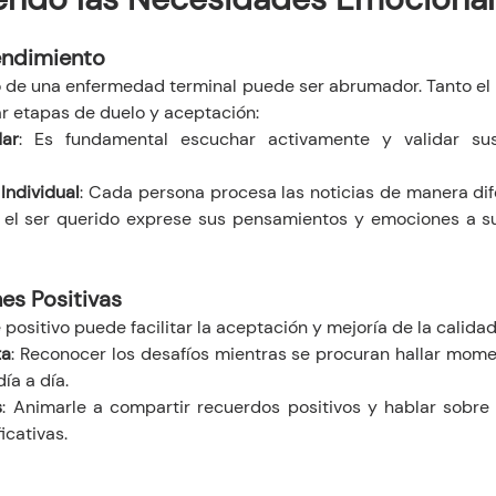
endimiento
o de una enfermedad terminal puede ser abrumador. Tanto el 
ar etapas de duelo y aceptación:
dar
: Es fundamental escuchar activamente y validar sus
Individual
: Cada persona procesa las noticias de manera dife
el ser querido exprese sus pensamientos y emociones a su
es Positivas
ositivo puede facilitar la aceptación y mejoría de la calidad
ta
: Reconocer los desafíos mientras se procuran hallar momen
ía a día.
s
: Animarle a compartir recuerdos positivos y hablar sobre h
icativas.