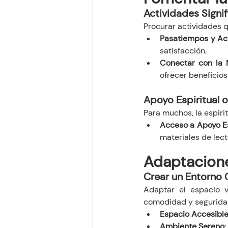
Actividades Signif
Procurar actividades q
Pasatiempos y Ac
satisfacción.
Conectar con la 
ofrecer beneficios
Apoyo Espiritual o
Para muchos, la espiri
Acceso a Apoyo Es
materiales de lect
Adaptacione
Crear un Entorno 
Adaptar el espacio v
comodidad y segurida
Espacio Accesible
Ambiente Sereno