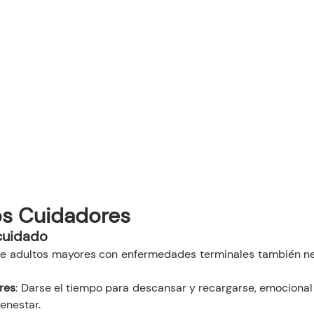
os Cuidadores
cuidado
e adultos mayores con enfermedades terminales también ne
res
: Darse el tiempo para descansar y recargarse, emocional 
ienestar.