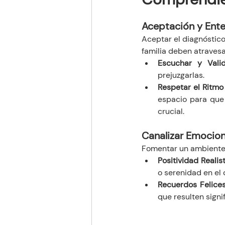
Aceptación y Ent
Aceptar el diagnóstic
familia deben atraves
Escuchar y Vali
prejuzgarlas.
Respetar el Ritmo 
espacio para que 
crucial.
Canalizar Emocion
Fomentar un ambiente p
Positividad Realis
o serenidad en el d
Recuerdos Felice
que resulten signif