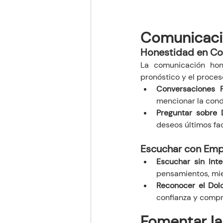
Comunicaci
Honestidad en Co
La comunicación hon
pronóstico y el proces
Conversaciones F
mencionar la cond
Preguntar sobre
deseos últimos fac
Escuchar con Emp
Escuchar sin Inte
pensamientos, mi
Reconocer el Dol
confianza y compr
Fomentar la