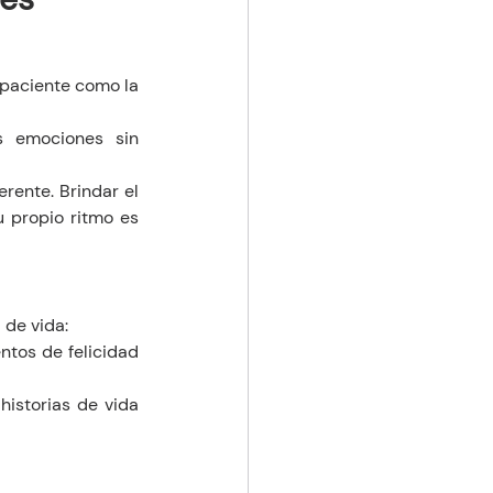
paciente como la 
 emociones sin 
rente. Brindar el 
 propio ritmo es 
 de vida:
tos de felicidad 
istorias de vida 