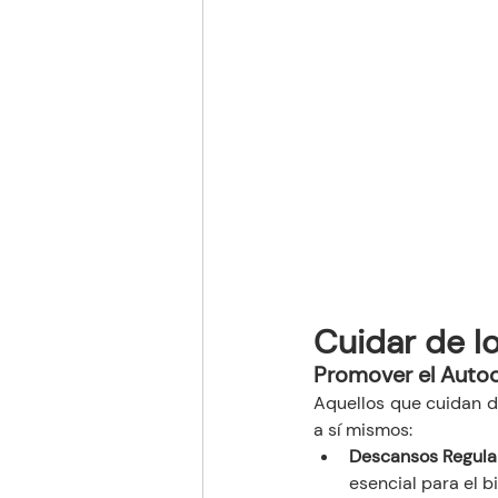
Cuidar de l
Promover el Auto
Aquellos que cuidan d
a sí mismos:
Descansos Regula
esencial para el b