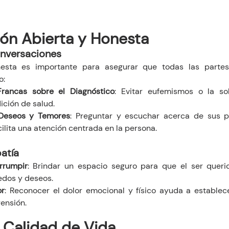
ón Abierta y Honesta
nversaciones
esta es importante para asegurar que todas las partes
o:
rancas sobre el Diagnóstico
: Evitar eufemismos o la sob
ición de salud.
 Deseos y Temores
: Preguntar y escuchar acerca de sus p
ilita una atención centrada en la persona.
atía
rrumpir
: Brindar un espacio seguro para que el ser queri
edos y deseos.
or
: Reconocer el dolor emocional y físico ayuda a establec
ensión.
 Calidad de Vida