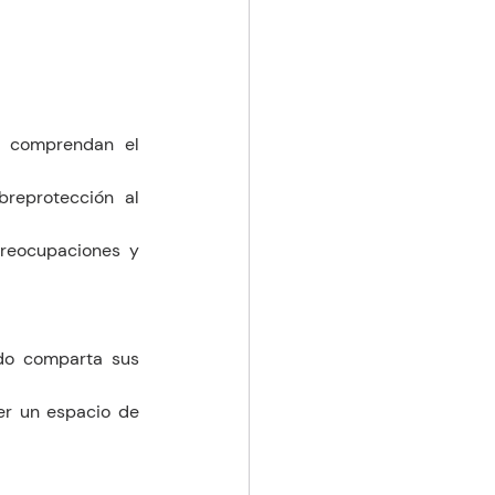
 comprendan el 
reprotección al 
reocupaciones y 
do comparta sus 
er un espacio de 