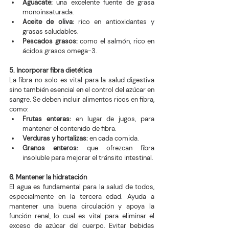
Aguacate:
 una excelente fuente de grasa 
monoinsaturada.
Aceite de oliva:
 rico en antioxidantes y 
grasas saludables.
Pescados grasos:
 como el salmón, rico en 
ácidos grasos omega-3.
5. Incorporar fibra dietética
La fibra no solo es vital para la salud digestiva 
sino también esencial en el control del azúcar en 
sangre. Se deben incluir alimentos ricos en fibra, 
como:
Frutas enteras:
 en lugar de jugos, para 
mantener el contenido de fibra.
Verduras y hortalizas:
 en cada comida.
Granos enteros: 
que ofrezcan fibra 
insoluble para mejorar el tránsito intestinal.
6. Mantener la hidratación
El agua es fundamental para la salud de todos, 
especialmente en la tercera edad. Ayuda a 
mantener una buena circulación y apoya la 
función renal, lo cual es vital para eliminar el 
exceso de azúcar del cuerpo. Evitar bebidas 