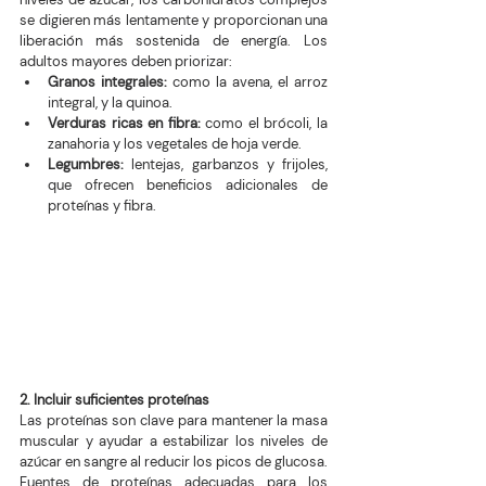
se digieren más lentamente y proporcionan una 
liberación más sostenida de energía. Los 
adultos mayores deben priorizar:
Granos integrales:
 como la avena, el arroz 
integral, y la quinoa.
Verduras ricas en fibra: 
como el brócoli, la 
zanahoria y los vegetales de hoja verde.
Legumbres: 
lentejas, garbanzos y frijoles, 
que ofrecen beneficios adicionales de 
proteínas y fibra.
2. Incluir suficientes proteínas
Las proteínas son clave para mantener la masa 
muscular y ayudar a estabilizar los niveles de 
azúcar en sangre al reducir los picos de glucosa. 
Fuentes de proteínas adecuadas para los 