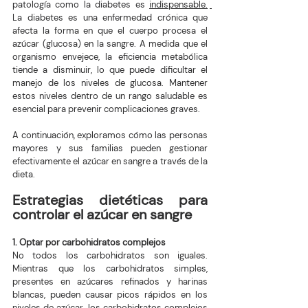
patología como la diabetes es 
indispensable.
La diabetes es una enfermedad crónica que 
afecta la forma en que el cuerpo procesa el 
azúcar (glucosa) en la sangre. A medida que el 
organismo envejece, la eficiencia metabólica 
tiende a disminuir, lo que puede dificultar el 
manejo de los niveles de glucosa. Mantener 
estos niveles dentro de un rango saludable es 
esencial para prevenir complicaciones graves.
A continuación, exploramos cómo las personas 
mayores y sus familias pueden gestionar 
efectivamente el azúcar en sangre a través de la 
dieta.
Estrategias dietéticas para 
controlar el azúcar en sangre
1. Optar por carbohidratos complejos
No todos los carbohidratos son iguales. 
Mientras que los carbohidratos simples, 
presentes en azúcares refinados y harinas 
blancas, pueden causar picos rápidos en los 
niveles de azúcar, los carbohidratos complejos 