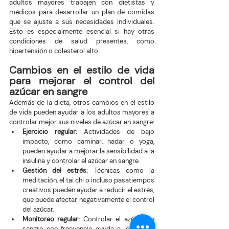
adultos mayores trabajen con dietistas y 
médicos para desarrollar un plan de comidas 
que se ajuste a sus necesidades individuales. 
Esto es especialmente esencial si hay otras 
condiciones de salud presentes, como 
hipertensión o colesterol alto.
Cambios en el estilo de vida 
para mejorar el control del 
azúcar en sangre
Además de la dieta, otros cambios en el estilo 
de vida pueden ayudar a los adultos mayores a 
controlar mejor sus niveles de azúcar en sangre:
Ejercicio regular:
 Actividades de bajo 
impacto, como caminar, nadar o yoga, 
pueden ayudar a mejorar la sensibilidad a la 
insulina y controlar el azúcar en sangre.
Gestión del estrés:
 Técnicas como la 
meditación, el tai chi o incluso pasatiempos 
creativos pueden ayudar a reducir el estrés, 
que puede afectar negativamente el control 
del azúcar.
Monitoreo regular: 
Controlar el azúcar en 
sangre con frecuencia ayuda a identificar 