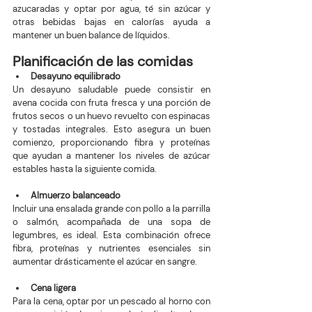
azucaradas y optar por agua, té sin azúcar y 
otras bebidas bajas en calorías ayuda a 
mantener un buen balance de líquidos.
Planificación de las comidas
Desayuno equilibrado
Un desayuno saludable puede consistir en 
avena cocida con fruta fresca y una porción de 
frutos secos o un huevo revuelto con espinacas 
y tostadas integrales. Esto asegura un buen 
comienzo, proporcionando fibra y proteínas 
que ayudan a mantener los niveles de azúcar 
estables hasta la siguiente comida.
Almuerzo balanceado
Incluir una ensalada grande con pollo a la parrilla 
o salmón, acompañada de una sopa de 
legumbres, es ideal. Esta combinación ofrece 
fibra, proteínas y nutrientes esenciales sin 
aumentar drásticamente el azúcar en sangre.
Cena ligera
Para la cena, optar por un pescado al horno con 