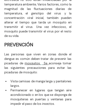
temperatura ambiente; Varios factores, como la 
magnitud de las fluctuaciones diarias de 
temperatura, el genotipo del virus y la 
concentración viral inicial, también pueden 
alterar el tiempo que tarda un mosquito en 
transmitir el virus. Una vez infeccioso, el 
mosquito puede transmitir el virus por el resto 
de su vida.
PREVENCIÓN 
Las personas que viven en zonas donde el 
dengue es común deben tratar de prevenir las 
picaduras de 
mosquitos.
 Se 
aconseja tomar 
las siguientes precauciones para evitar las 
picaduras de mosquito:
Vista camisas de manga larga y pantalones 
largos.
Permanecer en lugares que tengan aire 
acondicionado o en los que se disponga de 
mosquiteras en puertas y ventanas para 
impedir el paso de los insectos.