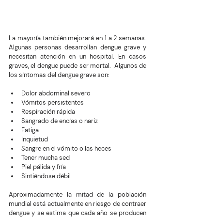
La mayoría también mejorará en 1 a 2 semanas. 
Algunas personas desarrollan dengue grave y 
necesitan atención en un hospital. En casos 
graves, el dengue puede ser mortal.  Algunos de 
los síntomas del dengue grave son:
Dolor abdominal severo
Vómitos persistentes
Respiración rápida
Sangrado de encías o nariz 
Fatiga
Inquietud
Sangre en el vómito o las heces
Tener mucha sed
Piel pálida y fría
Sintiéndose débil.
Aproximadamente la mitad de la población 
mundial está actualmente en riesgo de contraer 
dengue y se estima que cada año se producen 