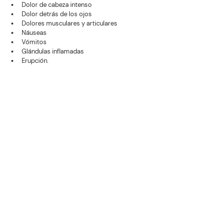
Dolor de cabeza intenso
Dolor detrás de los ojos
Dolores musculares y articulares
Náuseas
Vómitos
Glándulas inflamadas
Erupción.