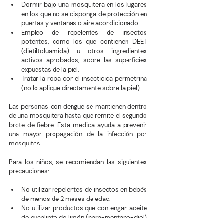
Dormir bajo una mosquitera en los lugares 
en los que no se disponga de protección en 
puertas y ventanas o aire acondicionado.
Empleo de repelentes de insectos 
potentes, como los que contienen DEET 
(dietiltoluamida) u otros ingredientes 
activos aprobados, sobre las superficies 
expuestas de la piel.
Tratar la ropa con el insecticida permetrina 
(no lo aplique directamente sobre la piel).
Las personas con dengue se mantienen dentro 
de una mosquitera hasta que remite el segundo 
brote de fiebre. Esta medida ayuda a prevenir 
una mayor propagación de la infección por 
mosquitos.
Para los niños, se recomiendan las siguientes 
precauciones:
No utilizar repelentes de insectos en bebés 
de menos de 2 meses de edad.
No utilizar productos que contengan aceite 
de eucalipto de limón (para-mentano-diol) 