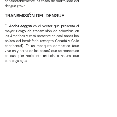
considerablemente las tasas de mortalidad del 
dengue grave.
TRANSMISIÓN DEL DENGUE
El 
Aedes aegypti
 es el vector que presenta el 
mayor riesgo de transmisión de arbovirus en 
las Américas y está presente en casi todos los 
países del hemisferio (excepto Canadá y Chile 
continental). Es un mosquito doméstico (que 
vive en y cerca de las casas) que se reproduce 
en cualquier recipiente artificial o natural que 
contenga agua.