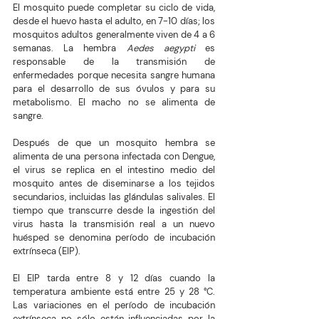
El mosquito puede completar su ciclo de vida, 
desde el huevo hasta el adulto, en 7-10 días; los 
mosquitos adultos generalmente viven de 4 a 6 
semanas. La hembra 
Aedes aegypti
 es 
responsable de la transmisión de 
enfermedades porque necesita sangre humana 
para el desarrollo de sus óvulos y para su 
metabolismo. El macho no se alimenta de 
sangre.
Después de que un mosquito hembra se 
alimenta de una persona infectada con Dengue, 
el virus se replica en el intestino medio del 
mosquito antes de diseminarse a los tejidos 
secundarios, incluidas las glándulas salivales. El 
tiempo que transcurre desde la ingestión del 
virus hasta la transmisión real a un nuevo 
huésped se denomina período de incubación 
extrínseca (EIP). 
El EIP tarda entre 8 y 12 días cuando la 
temperatura ambiente está entre 25 y 28 °C. 
Las variaciones en el período de incubación 
extrínseca no sólo están influenciadas por la 