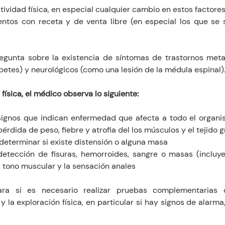
ctividad física, en especial cualquier cambio en estos factore
tos con receta y de venta libre (en especial los que se 
gunta sobre la existencia de síntomas de trastornos meta
abetes) y neurológicos (como una lesión de la médula espinal)
física, el médico observa lo siguiente:
signos que indican enfermedad que afecta a todo el organ
érdida de peso, fiebre y atrofia del los músculos y el tejido 
determinar si existe distensión o alguna masa
 detección de fisuras, hemorroides, sangre o masas (incluye
l tono muscular y la sensación anales
icara si es necesario realizar pruebas complementarias
y la exploración física, en particular si hay signos de alarm