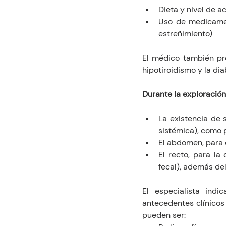
Dieta y nivel de a
Uso de medicamen
estreñimiento)
El médico también pre
hipotiroidismo y la di
Durante la exploración 
La existencia de 
sistémica), como p
El abdomen, para 
El recto, para la
fecal), además de
El especialista ind
antecedentes clínicos 
pueden ser: 