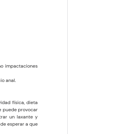
o impactaciones 
io anal.
ad física, dieta 
e puede provocar 
rar un laxante y 
 de esperar a que 