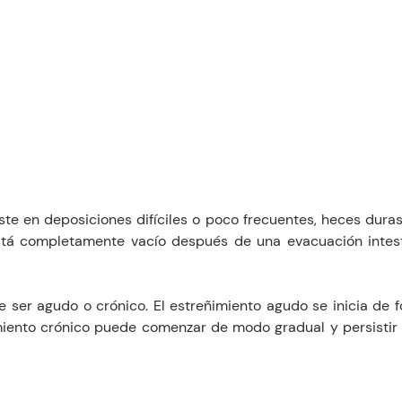
ste en deposiciones difíciles o poco frecuentes, heces duras
stá completamente vacío después de una evacuación intesti
e ser agudo o crónico. El estreñimiento agudo se inicia de f
imiento crónico puede comenzar de modo gradual y persistir