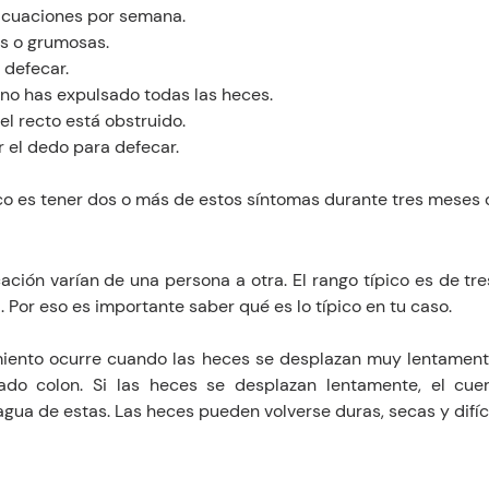
acuaciones por semana.
s o grumosas.
 defecar.
no has expulsado todas las heces.
l recto está obstruido.
 el dedo para defecar.
ico es tener dos o más de estos síntomas durante tres meses
ción varían de una persona a otra. El rango típico es de tre
 Por eso es importante saber qué es lo típico en tu caso.
imiento ocurre cuando las heces se desplazan muy lentamente 
ado colon. Si las heces se desplazan lentamente, el cue
gua de estas. Las heces pueden volverse duras, secas y difíci