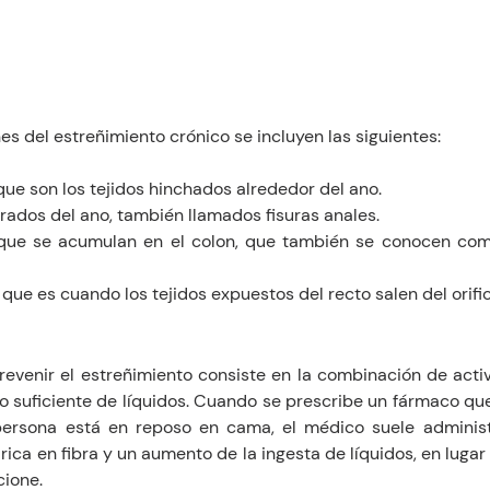
es del estreñimiento crónico se incluyen las siguientes:
ue son los tejidos hinchados alrededor del ano.
rados del ano, también llamados fisuras anales.
que se acumulan en el colon, que también se conocen com
, que es cuando los tejidos expuestos del recto salen del orific
venir el estreñimiento consiste en la combinación de activid
mo suficiente de líquidos. Cuando se prescribe un fármaco qu
persona está en reposo en cama, el médico suele administ
ica en fibra y un aumento de la ingesta de líquidos, en lugar
cione.