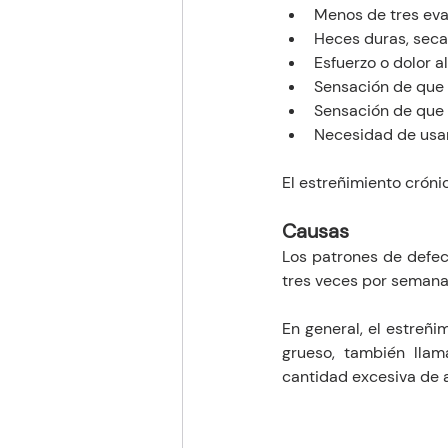
Menos de tres ev
Heces duras, seca
Esfuerzo o dolor al
Sensación de que 
Sensación de que e
Necesidad de usar
El estreñimiento crón
Causas 
Los patrones de defeca
tres veces por semana.
En general, el estreñ
grueso, también llam
cantidad excesiva de a