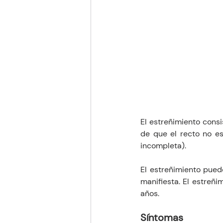
El estreñimiento consi
de que el recto no e
incompleta).
El estreñimiento pued
manifiesta. El estreñ
años.
Síntomas 