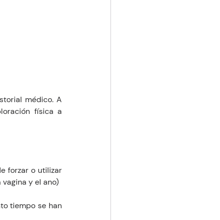
torial médico. A 
oración física a 
forzar o utilizar 
 vagina y el ano)
to tiempo se han 