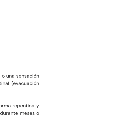
 o una sensación 
nal (evacuación 
orma repentina y 
 durante meses o 