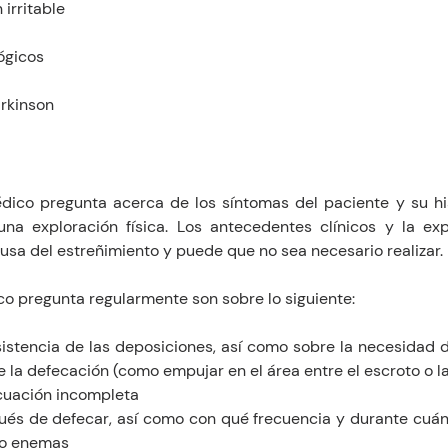
irritable 
ógicos 
rkinson 
édico pregunta acerca de los síntomas del paciente y su his
 una exploración física. Los antecedentes clínicos y la expl
sa del estreñimiento y puede que no sea necesario realizar.
co pregunta regularmente son sobre lo siguiente:
stencia de las deposiciones, así como sobre la necesidad de 
la defecación (como empujar en el área entre el escroto o la
cuación incompleta
ués de defecar, así como con qué frecuencia y durante cuán
s o enemas