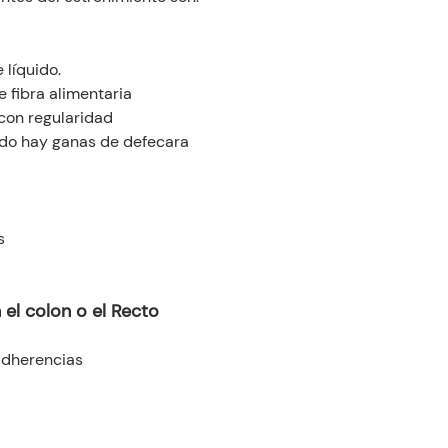
 líquido.
 fibra alimentaria
 con regularidad
ndo hay ganas de defecara
s 
el colon o el Recto 
Adherencias 