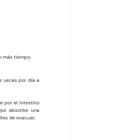
 o más tiempo.
s veces por día a 
por el intestino 
rpo absorbe una 
les de evacuar. 