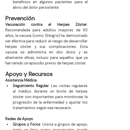
beneficios en algunos pacientes para el 
alivio del dolor persistente.
Prevención
Vacunación contra el Herpes Zóster
: 
Recomendada para adultos mayores de 50 
años, la vacuna (como Shingrix) ha demostrado 
ser efectiva para reducir el riesgo de desarrollar 
herpes zóster y sus complicaciones. Esta 
vacuna se administra en dos dosis y es 
altamente eficaz, incluso para aquellos que ya 
han tenido un episodio previo de herpes zóster.
Apoyo y Recursos
Asistencia Médica
Seguimiento Regular
: Las visitas regulares 
al médico durante un brote de herpes 
zóster son importantes para monitorear la 
progresión de la enfermedad y ajustar los 
tratamientos según sea necesario.
Redes de Apoyo
Grupos y Foros
: Unirse a grupos de apoyo, 
tanto en línea como presenciales, puede 