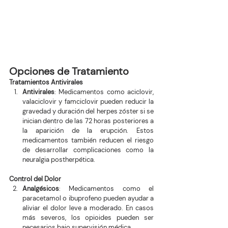
Opciones de Tratamiento
Tratamientos Antivirales
Antivirales
: Medicamentos como aciclovir, 
valaciclovir y famciclovir pueden reducir la 
gravedad y duración del herpes zóster si se 
inician dentro de las 72 horas posteriores a 
la aparición de la erupción. Estos 
medicamentos también reducen el riesgo 
de desarrollar complicaciones como la 
neuralgia postherpética.
Control del Dolor
Analgésicos
: Medicamentos como el 
paracetamol o ibuprofeno pueden ayudar a 
aliviar el dolor leve a moderado. En casos 
más severos, los opioides pueden ser 
necesarios bajo supervisión médica.