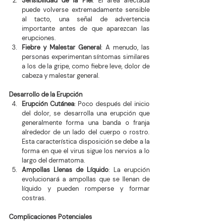
Sensibilidad de la Piel
: El área afectada 
puede volverse extremadamente sensible 
al tacto, una señal de advertencia 
importante antes de que aparezcan las 
erupciones.
Fiebre y Malestar General
: A menudo, las 
personas experimentan síntomas similares 
a los de la gripe, como fiebre leve, dolor de 
cabeza y malestar general.
Desarrollo de la Erupción
Erupción Cutánea
: Poco después del inicio 
del dolor, se desarrolla una erupción que 
generalmente forma una banda o franja 
alrededor de un lado del cuerpo o rostro. 
Esta característica disposición se debe a la 
forma en que el virus sigue los nervios a lo 
largo del dermatoma.
Ampollas Llenas de Líquido
: La erupción 
evolucionará a ampollas que se llenan de 
líquido y pueden romperse y formar 
costras.
Complicaciones Potenciales