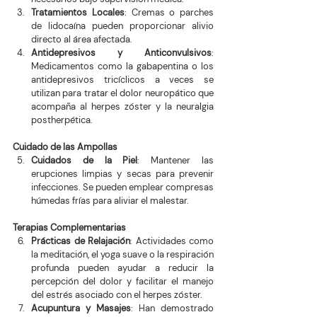
Tratamientos Locales
: Cremas o parches 
de lidocaína pueden proporcionar alivio 
directo al área afectada.
Antidepresivos y Anticonvulsivos
: 
Medicamentos como la gabapentina o los 
antidepresivos tricíclicos a veces se 
utilizan para tratar el dolor neuropático que 
acompaña al herpes zóster y la neuralgia 
postherpética.
Cuidado de las Ampollas
Cuidados de la Piel
: Mantener las 
erupciones limpias y secas para prevenir 
infecciones. Se pueden emplear compresas 
húmedas frías para aliviar el malestar.
Terapias Complementarias
Prácticas de Relajación
: Actividades como 
la meditación, el yoga suave o la respiración 
profunda pueden ayudar a reducir la 
percepción del dolor y facilitar el manejo 
del estrés asociado con el herpes zóster.
Acupuntura y Masajes
: Han demostrado 