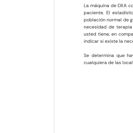
La máquina de DXA conv
paciente. El estadís
población normal de gen
necesidad de terapia
usted tiene, en comp
indicar si existe la n
Se determina que hay
cualquiera de las local