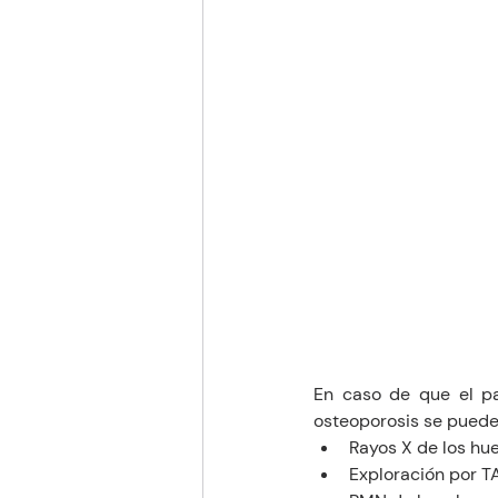
En caso de que el pa
osteoporosis se pueden
Rayos X de los hu
Exploración por T