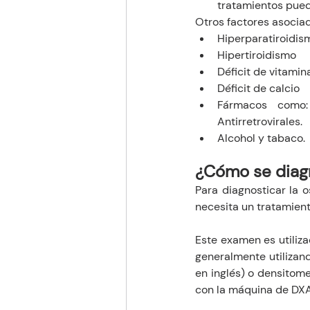
tratamientos pued
Otros factores asocia
Hiperparatiroidis
Hipertiroidismo 
Déficit de vitamin
Déficit de calcio 
Fármacos como: 
Antirretrovirales.
Alcohol y tabaco.
¿Cómo se diag
Para diagnosticar la o
necesita un tratamient
Este examen es utiliz
generalmente utilizan
en inglés) o densitome
con la máquina de DXA