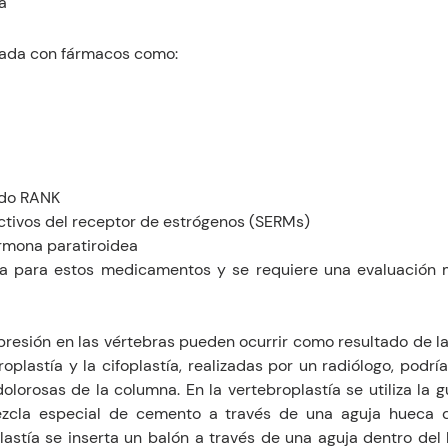
a
tada con fármacos como:
ando RANK
tivos del receptor de estrógenos (SERMs)
rmona paratiroidea
ta para estos medicamentos y se requiere una evaluación m
resión en las vértebras pueden ocurrir como resultado de la 
roplastía y la cifoplastía, realizadas por un radiólogo, podrí
dolorosas de la columna. En la vertebroplastía se utiliza la 
zcla especial de cemento a través de una aguja hueca d
plastía se inserta un balón a través de una aguja dentro del