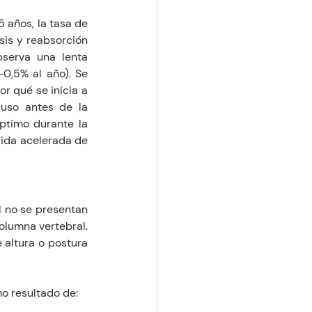
años, la tasa de 
sis y reabsorción 
serva una lenta 
,5% al año). Se 
 qué se inicia a 
so antes de la 
timo durante la 
ida acelerada de 
 no se presentan 
lumna vertebral. 
 altura o postura 
o resultado de: