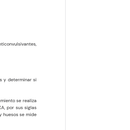
onvulsivantes, 
s y determinar si 
iento se realiza 
, por sus siglas 
 y huesos se mide 