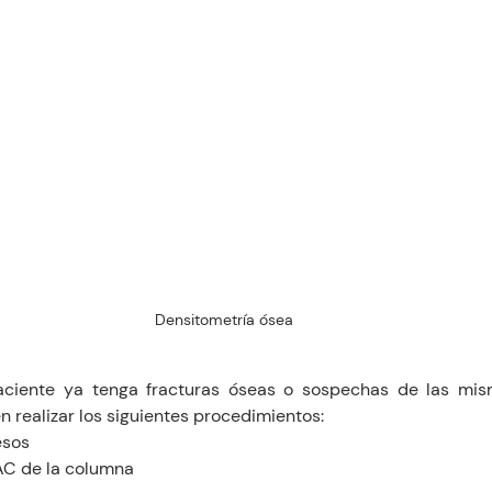
Densitometría ósea
ciente ya tenga fracturas óseas o sospechas de las mism
 realizar los siguientes procedimientos:
esos
AC de la columna