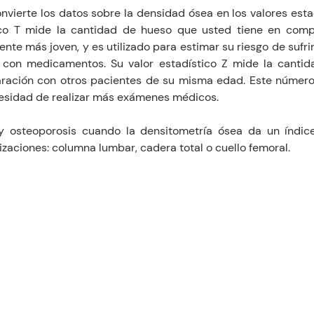
ierte los datos sobre la densidad ósea en los valores estadí
tico T mide la cantidad de hueso que usted tiene en comp
te más joven, y es utilizado para estimar su riesgo de sufrir 
 con medicamentos. Su valor estadístico Z mide la cantid
aración con otros pacientes de su misma edad. Este número
ecesidad de realizar más exámenes médicos. 
 osteoporosis cuando la densitometría ósea da un índice
izaciones: columna lumbar, cadera total o cuello femoral. 