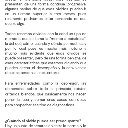
presentan de una forma continua, progresiva, 
algunos hablan de que esos olvidos pueden ir 
en un tiempo superior a tres meses, pues 
realmente podríamos estar pensando de que 
ocurre algo.
Todos tenemos olvidos, con la edad un tipo de 
memoria que se llama la “memoria episódica”, 
la del qué, cómo, cuándo y dónde, se modifica y 
por lo cual pues es mucho más notorio y 
mucho más evidente que esos olvidos se 
puede presentar, pero de una forma benigna, de 
esas características que estamos diciendo que 
pueden alterar el desempeño y la convivencia 
de estas personas en su entorno.
Para enfermedades como la depresión, las 
demencias, sobre todo al principio, existen 
criterios blandos, que básicamente nos hacen 
poner la lupa y sumar unas cosas con otras 
para sospechar ese tipo de diagnósticos.
¿Cuándo el olvido puede ser preocupante?
Hay un punto de separación entre lo normal y lo 