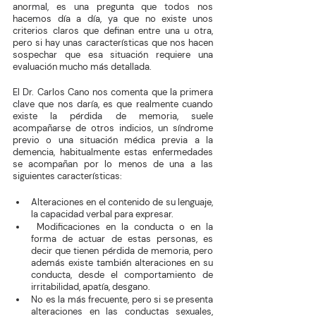
anormal, es una pregunta que todos nos 
hacemos día a día, ya que no existe unos 
criterios claros que definan entre una u otra, 
pero si hay unas características que nos hacen 
sospechar que esa situación requiere una 
evaluación mucho más detallada. 
El Dr. Carlos Cano nos comenta que la primera 
clave que nos daría, es que realmente cuando 
existe la pérdida de memoria, suele 
acompañarse de otros indicios, un síndrome 
previo o una situación médica previa a la 
demencia, habitualmente estas enfermedades 
se acompañan por lo menos de una a las 
siguientes características:
Alteraciones en el contenido de su lenguaje, 
la capacidad verbal para expresar.
 Modificaciones en la conducta o en la 
forma de actuar de estas personas, es 
decir que tienen pérdida de memoria, pero 
además existe también alteraciones en su 
conducta, desde el comportamiento de 
irritabilidad, apatía, desgano. 
No es la más frecuente, pero si se presenta 
alteraciones en las conductas sexuales, 