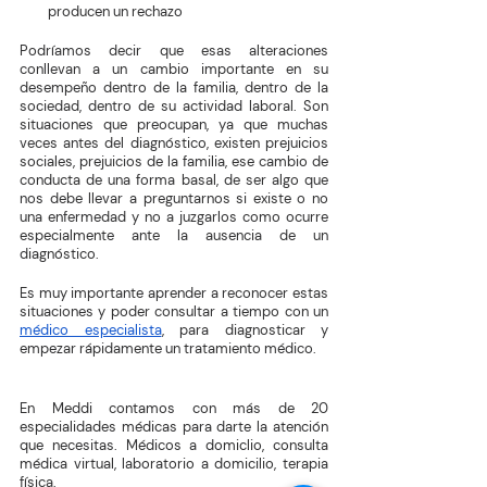
producen un rechazo
Podríamos decir que esas alteraciones 
conllevan a un cambio importante en su 
desempeño dentro de la familia, dentro de la 
sociedad, dentro de su actividad laboral. Son 
situaciones que preocupan, ya que muchas 
veces antes del diagnóstico, existen prejuicios 
sociales, prejuicios de la familia, ese cambio de 
conducta de una forma basal, de ser algo que 
nos debe llevar a preguntarnos si existe o no 
una enfermedad y no a juzgarlos como ocurre 
especialmente ante la ausencia de un 
diagnóstico.
Es muy importante aprender a reconocer estas 
situaciones y poder consultar a tiempo con un 
médico especialista
, para diagnosticar y 
empezar rápidamente un tratamiento médico.
En Meddi contamos con más de 20 
especialidades médicas para darte la atención 
que necesitas. Médicos a domiclio, consulta 
médica virtual, laboratorio a domicilio, terapia 
física.