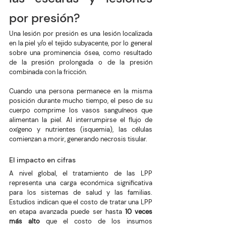
por presión?
Una lesión por presión es una lesión localizada 
en la piel y/o el tejido subyacente, por lo general 
sobre una prominencia ósea, como resultado 
de la presión prolongada o de la presión 
combinada con la fricción.
Cuando una persona permanece en la misma 
posición durante mucho tiempo, el peso de su 
cuerpo comprime los vasos sanguíneos que 
alimentan la piel. Al interrumpirse el flujo de 
oxígeno y nutrientes (isquemia), las células 
comienzan a morir, generando necrosis tisular.
El impacto en cifras
A nivel global, el tratamiento de las LPP 
representa una carga económica significativa 
para los sistemas de salud y las familias. 
Estudios indican que el costo de tratar una LPP 
en etapa avanzada puede ser hasta 
10 veces 
más alto
 que el costo de los insumos 