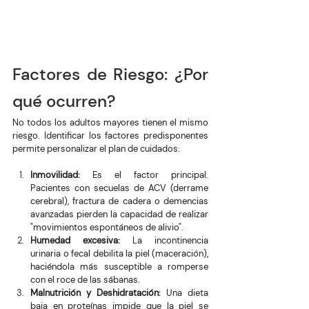
Factores de Riesgo: ¿Por 
qué ocurren?
No todos los adultos mayores tienen el mismo 
riesgo. Identificar los factores predisponentes 
permite personalizar el plan de cuidados:
Inmovilidad:
 Es el factor principal. 
Pacientes con secuelas de ACV (derrame 
cerebral), fractura de cadera o demencias 
avanzadas pierden la capacidad de realizar 
"movimientos espontáneos de alivio".
Humedad excesiva:
 La incontinencia 
urinaria o fecal debilita la piel (maceración), 
haciéndola más susceptible a romperse 
con el roce de las sábanas.
Malnutrición y Deshidratación:
 Una dieta 
baja en proteínas impide que la piel se 