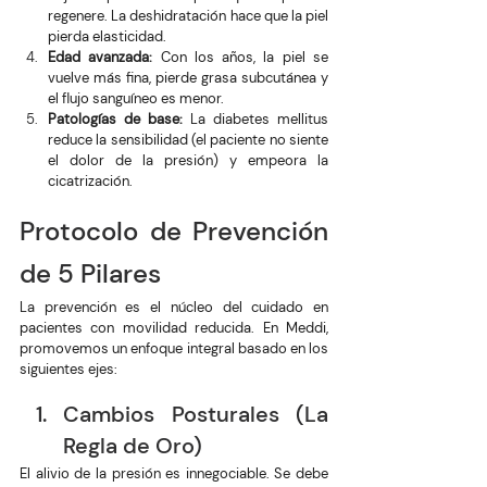
regenere. La deshidratación hace que la piel 
pierda elasticidad.
Edad avanzada:
 Con los años, la piel se 
vuelve más fina, pierde grasa subcutánea y 
el flujo sanguíneo es menor.
Patologías de base:
 La diabetes mellitus 
reduce la sensibilidad (el paciente no siente 
el dolor de la presión) y empeora la 
cicatrización.
Protocolo de Prevención 
de 5 Pilares
La prevención es el núcleo del cuidado en 
pacientes con movilidad reducida. En Meddi, 
promovemos un enfoque integral basado en los 
siguientes ejes:
Cambios Posturales (La 
Regla de Oro)
El alivio de la presión es innegociable. Se debe 