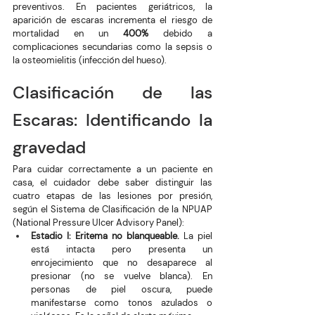
preventivos. En pacientes geriátricos, la 
aparición de escaras incrementa el riesgo de 
mortalidad en un 
400%
 debido a 
complicaciones secundarias como la sepsis o 
la osteomielitis (infección del hueso).
Clasificación de las 
Escaras: Identificando la 
gravedad
Para cuidar correctamente a un paciente en 
casa, el cuidador debe saber distinguir las 
cuatro etapas de las lesiones por presión, 
según el Sistema de Clasificación de la NPUAP 
(National Pressure Ulcer Advisory Panel):
Estadio I: Eritema no blanqueable.
 La piel 
está intacta pero presenta un 
enrojecimiento que no desaparece al 
presionar (no se vuelve blanca). En 
personas de piel oscura, puede 
manifestarse como tonos azulados o 