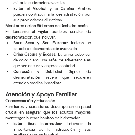
evitar la sudoración excesiva.
Evitar el Alcohol y la Cafeína
: Ambos 
pueden contribuir a la deshidratación por 
sus propiedades diuréticas.
Monitoreo de los Síntomas de Deshidratación
Es fundamental vigilar posibles señales de 
deshidratación, que incluyen:
Boca Seca y Sed Extrema
: Indican un 
estado de deshidratación avanzada.
Orina Oscura y Escasa
: La orina debe ser 
de color claro; una señal de advertencia es 
que sea oscura y en poca cantidad.
Confusión y Debilidad
: Signos de 
deshidratación severa que requieren 
atención médica inmediata.
Atención y Apoyo Familiar
Concienciación y Educación
Familiares y cuidadores desempeñan un papel 
crucial en asegurar que los adultos mayores 
mantengan buenos hábitos de hidratación:
Estar Bien Informados
: Entender la 
importancia de la hidratación y sus 