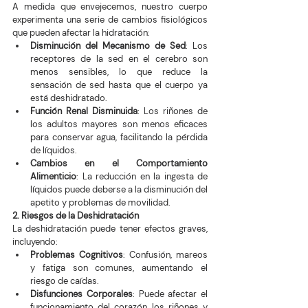
A medida que envejecemos, nuestro cuerpo 
experimenta una serie de cambios fisiológicos 
que pueden afectar la hidratación:
Disminución del Mecanismo de Sed
: Los 
receptores de la sed en el cerebro son 
menos sensibles, lo que reduce la 
sensación de sed hasta que el cuerpo ya 
está deshidratado.
Función Renal Disminuida
: Los riñones de 
los adultos mayores son menos eficaces 
para conservar agua, facilitando la pérdida 
de líquidos.
Cambios en el Comportamiento 
Alimenticio
: La reducción en la ingesta de 
líquidos puede deberse a la disminución del 
apetito y problemas de movilidad.
2. Riesgos de la Deshidratación
La deshidratación puede tener efectos graves, 
incluyendo:
Problemas Cognitivos
: Confusión, mareos 
y fatiga son comunes, aumentando el 
riesgo de caídas.
Disfunciones Corporales
: Puede afectar el 
funcionamiento del corazón, los riñones y 