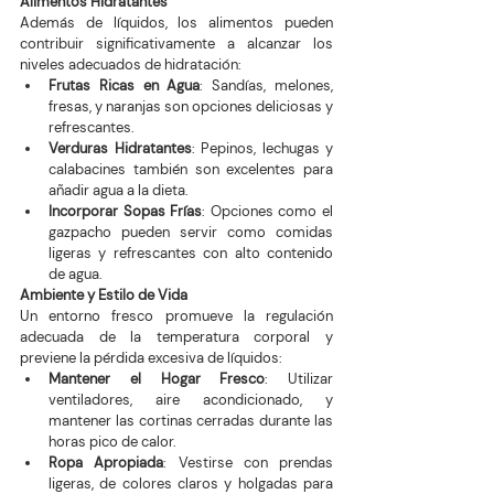
Alimentos Hidratantes
Además de líquidos, los alimentos pueden 
contribuir significativamente a alcanzar los 
niveles adecuados de hidratación:
Frutas Ricas en Agua
: Sandías, melones, 
fresas, y naranjas son opciones deliciosas y 
refrescantes.
Verduras Hidratantes
: Pepinos, lechugas y 
calabacines también son excelentes para 
añadir agua a la dieta.
Incorporar Sopas Frías
: Opciones como el 
gazpacho pueden servir como comidas 
ligeras y refrescantes con alto contenido 
de agua.
Ambiente y Estilo de Vida
Un entorno fresco promueve la regulación 
adecuada de la temperatura corporal y 
previene la pérdida excesiva de líquidos:
Mantener el Hogar Fresco
: Utilizar 
ventiladores, aire acondicionado, y 
mantener las cortinas cerradas durante las 
horas pico de calor.
Ropa Apropiada
: Vestirse con prendas 
ligeras, de colores claros y holgadas para 