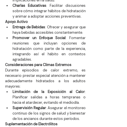
implicaciones en la salud.
Charlas Educativas
: Facilitar discusiones 
sobre cómo integrar hábitos de hidratación 
y animar a adoptar acciones preventivas.
Apoyo Activo
Entrega de Bebidas
: Ofrecer y asegurar que 
haya bebidas accesibles constantemente.
Promover un Enfoque Social
: Fomentar 
reuniones que incluyan opciones de 
hidratación como parte de la experiencia, 
integrando así el hábito en contextos 
agradables.
Consideraciones para Climas Extremos
Durante episodios de calor extremo, es 
necesario prestar especial atención a mantener 
adecuadamente hidratados a los adultos 
mayores:
Limitación de la Exposición al Calor
: 
Planificar salidas a horas tempranas o 
hacia el atardecer, evitando el mediodía.
Supervisión Regular
: Asegurar el monitoreo 
continuo de los signos de salud y bienestar 
de los ancianos durante estos períodos.
Suplementación de Electrólitos