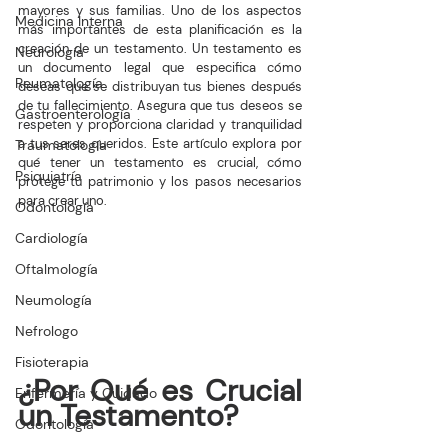
mayores y sus familias. Uno de los aspectos 
Medicina Interna
más importantes de esta planificación es la 
creación de un testamento. Un testamento es 
Neurología
un documento legal que especifica cómo 
Reumatología
deseas que se distribuyan tus bienes después 
de tu fallecimiento. Asegura que tus deseos se 
Gastroenterología
respeten y proporciona claridad y tranquilidad 
a tus seres queridos. Este artículo explora por 
Traumatología
qué tener un testamento es crucial, cómo 
Psiquiatría
protege tu patrimonio y los pasos necesarios 
para crear uno.
Odontología
Cardiología
Oftalmología
Neumología
Nefrologo
Fisioterapia
¿Por Qué es Crucial 
Enfermería y Cuidado
un Testamento?
Odontología