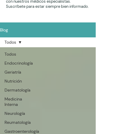
con nuestros médicos especialistas.
Suscríbete para estar siempre bien informado.
Blog
Todos
Todos
Endocrinología
Geriatría
Nutrición
Dermatología
Medicina
Interna
Neurología
Reumatología
Gastroenterología