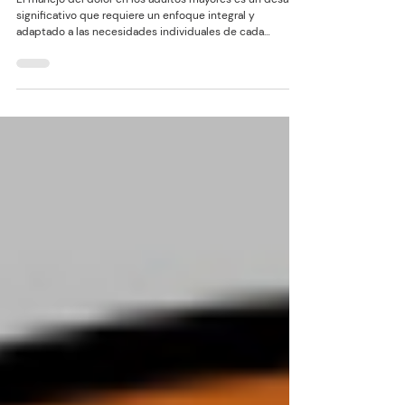
Opciones de Tratamiento en Perú
El manejo del dolor en los adultos mayores es un desafío
significativo que requiere un enfoque integral y
adaptado a las necesidades individuales de cada
paciente. A medida que envejecemos, la probabilidad de
experimentar dolor crónico aumenta, afectando la
calidad de vida y el bienestar general. En Perú, al igual
que en muchos otros países, el dolor en el adulto mayor
es una preocupación de salud pública que necesita
atención especializada y efectiva.